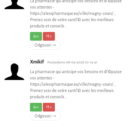
La pharmacie qui anticipe vos besoins et dГ©passe
vos attentes -
https://alexipharmaque.eu/ville/magny-cours/ ,
Prenez soin de votre santГ© avec les meilleurs
produits et conseils .
👍
0
👎
0
Odgovori ⇾
Xmikif
Postavljeno 08-04-2026 07:14:41
La pharmacie qui anticipe vos besoins et dГ©passe
vos attentes -
https://alexipharmaque.eu/ville/magny-cours/ ,
Prenez soin de votre santГ© avec les meilleurs
produits et conseils .
👍
0
👎
0
Odgovori ⇾