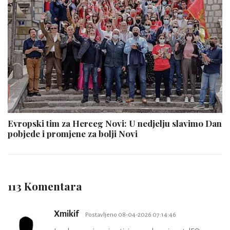
Evropski tim za Herceg Novi: U nedjelju slavimo Dan
pobjede i promjene za bolji Novi
113 Komentara
Xmikif
Postavljeno 08-04-2026 07:14:46