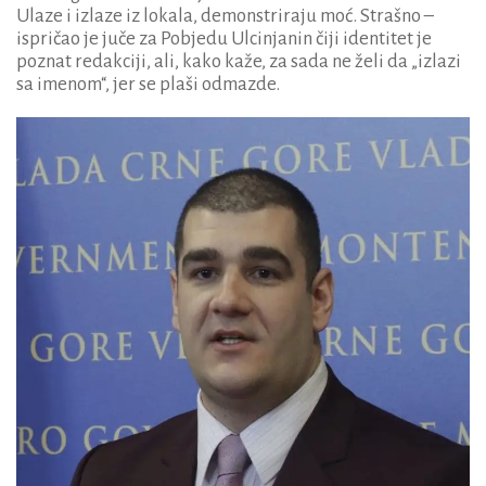
Ulaze i izlaze iz lokala, demonstriraju moć. Strašno –
ispričao je juče za Pobjedu Ulcinjanin čiji identitet je
poznat redakciji, ali, kako kaže, za sada ne želi da „izlazi
sa imenom“, jer se plaši odmazde.