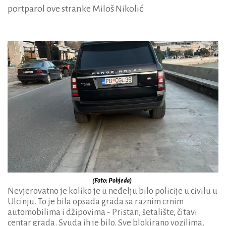
portparol ove stranke Miloš Nikolić
(Foto: Pobjeda)
Nevjerovatno je koliko je u neđelju bilo policije u civilu u
Ulcinju. To je bila opsada grada sa raznim crnim
automobilima i džipovima - Pristan, šetalište, čitavi
centar grada. Svuda ih je bilo. Sve blokirano vozilima.