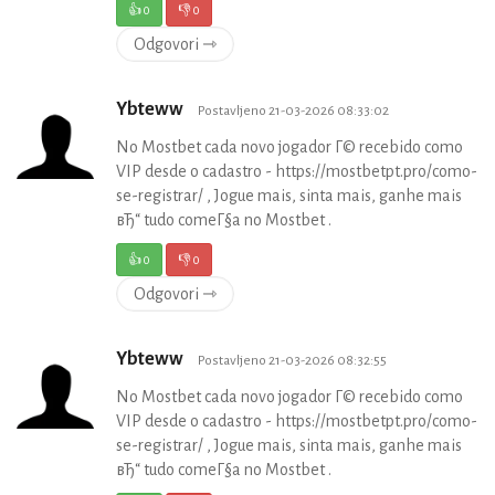
👍
0
👎
0
Odgovori ⇾
Ybteww
Postavljeno 21-03-2026 08:33:02
No Mostbet cada novo jogador Г© recebido como
VIP desde o cadastro - https://mostbetpt.pro/como-
se-registrar/ , Jogue mais, sinta mais, ganhe mais
вЂ“ tudo comeГ§a no Mostbet .
👍
0
👎
0
Odgovori ⇾
Ybteww
Postavljeno 21-03-2026 08:32:55
No Mostbet cada novo jogador Г© recebido como
VIP desde o cadastro - https://mostbetpt.pro/como-
se-registrar/ , Jogue mais, sinta mais, ganhe mais
вЂ“ tudo comeГ§a no Mostbet .