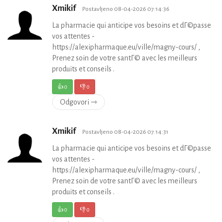
Xmikif
Postavljeno 08-04-2026 07:14:36
La pharmacie qui anticipe vos besoins et dГ©passe
vos attentes -
https://alexipharmaque.eu/ville/magny-cours/ ,
Prenez soin de votre santГ© avec les meilleurs
produits et conseils .
👍
0
👎
0
Odgovori ⇾
Xmikif
Postavljeno 08-04-2026 07:14:31
La pharmacie qui anticipe vos besoins et dГ©passe
vos attentes -
https://alexipharmaque.eu/ville/magny-cours/ ,
Prenez soin de votre santГ© avec les meilleurs
produits et conseils .
👍
0
👎
0