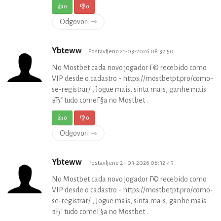
👍
0
👎
0
Odgovori ⇾
Ybteww
Postavljeno 21-03-2026 08:32:50
No Mostbet cada novo jogador Г© recebido como
VIP desde o cadastro - https://mostbetpt.pro/como-
se-registrar/ , Jogue mais, sinta mais, ganhe mais
вЂ“ tudo comeГ§a no Mostbet .
👍
0
👎
0
Odgovori ⇾
Ybteww
Postavljeno 21-03-2026 08:32:45
No Mostbet cada novo jogador Г© recebido como
VIP desde o cadastro - https://mostbetpt.pro/como-
se-registrar/ , Jogue mais, sinta mais, ganhe mais
вЂ“ tudo comeГ§a no Mostbet .