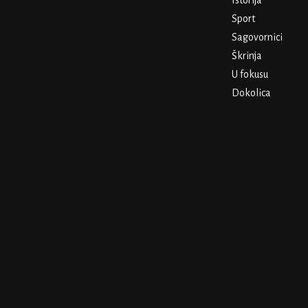
Istorija
Sport
Sagovornici
Škrinja
U fokusu
Dokolica