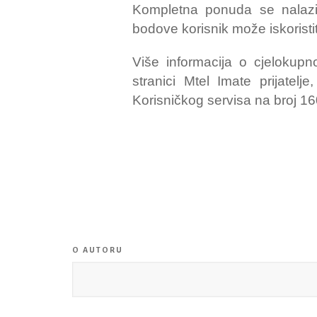
Kompletna ponuda se nalazi u
bodove korisnik može iskoristi
Više informacija o cjelokup
stranici Mtel Imate prijate
Korisničkog servisa na broj 16
O AUTORU