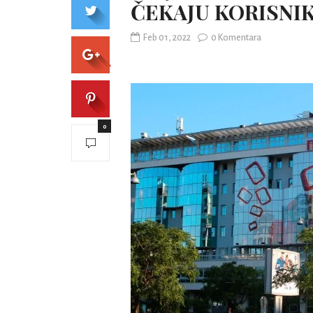
ČEKAJU KORISNIK
Feb 01, 2022
0 Komentara
0