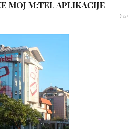
E MOJ M:TEL APLIKACIJE
(
135
r