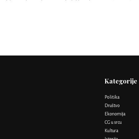
Kategorije
Politika
Društvo
Ekonomija
CG u srcu
Kultura