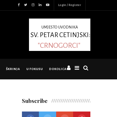
Login / Register
UMJESTO UVODNIKA
SV. PETAR CETINJSKI:
"CRNOGORCI"
ŠKRINJA
U FOKUSU
DOKOLICA
Subscribe