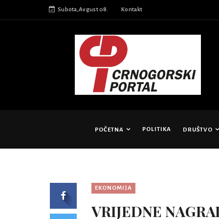
Subota,Avgust 08.
Kontakt
POLITIKA
POČETNA
DRUŠTVO
EKONOMIJA
VRIJEDNE NAGRA