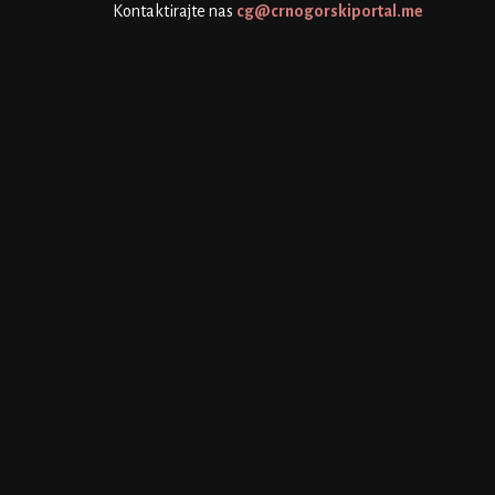
Kontaktirajte nas
cg@crnogorskiportal.me