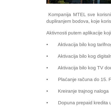
Kompanija MTEL sve korisnike 
dupliranjem bodova, koje koris
Aktivnosti putem aplikacije ko
• Aktivacija bilo kog tarifn
• Aktivacija bilo kog digital
• Aktivacija bilo kog TV do
• Plaćanje računa do 15. Fe
• Kreiranje trajnog naloga
• Dopuna prepaid kredita u i