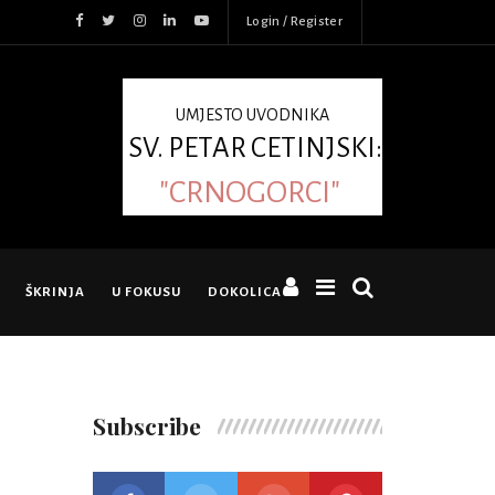
Login / Register
UMJESTO UVODNIKA
SV. PETAR CETINJSKI:
"CRNOGORCI"
ŠKRINJA
U FOKUSU
DOKOLICA
Subscribe