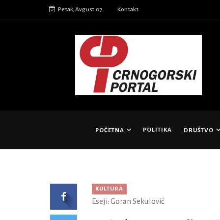
Petak,Avgust 07.
Kontakt
POLITIKA
POČETNA
DRUŠTVO
KULTURA
Eseji: Goran Sekulović