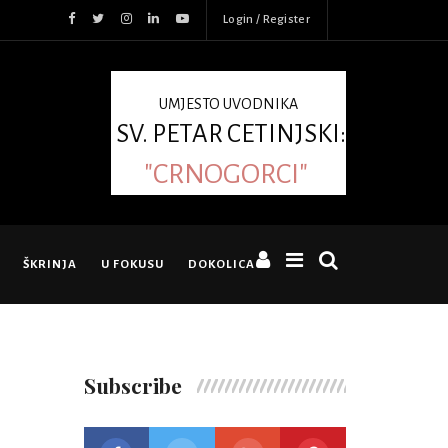
Login / Register
UMJESTO UVODNIKA
SV. PETAR CETINJSKI:
"CRNOGORCI"
ŠKRINJA
U FOKUSU
DOKOLICA
Subscribe