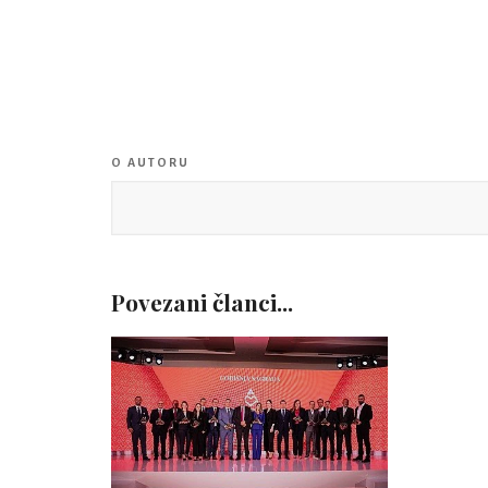
O AUTORU
Povezani članci...