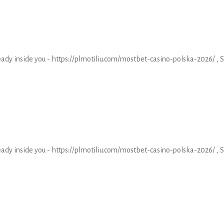
eady inside you - https://plmotiliu.com/mostbet-casino-polska-2026/ , 
eady inside you - https://plmotiliu.com/mostbet-casino-polska-2026/ , 