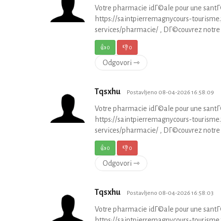
Votre pharmacie idГ©ale pour une santГ
https://saintpierremagnycours-touris
services/pharmacie/ , DГ©couvrez notre
👍
0
👎
0
Odgovori ⇾
Tqsxhu
Postavljeno 08-04-2026 16:58:09
Votre pharmacie idГ©ale pour une santГ
https://saintpierremagnycours-touris
services/pharmacie/ , DГ©couvrez notre
👍
0
👎
0
Odgovori ⇾
Tqsxhu
Postavljeno 08-04-2026 16:58:03
Votre pharmacie idГ©ale pour une santГ
https://saintpierremagnycours-touris