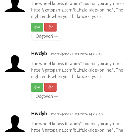
The wheel knows it canвЂ™t outrun you anymore -
https://gntopama.com/buffalo-slots-online/ , The
night ends when your balance says so .
👍
0
👎
0
Odgovori ⇾
Hwclyb
Postavljeno 24-03-2026 14:09:45
The wheel knows it canвЂ™t outrun you anymore -
https://gntopama.com/buffalo-slots-online/ , The
night ends when your balance says so .
👍
0
👎
0
Odgovori ⇾
Hwclyb
Postavljeno 24-03-2026 14:09:40
The wheel knows it canвЂ™t outrun you anymore -
https://gntopama.com/buffalo-slots-online/ , The