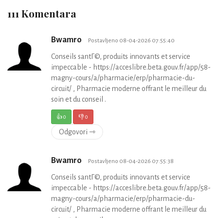
111 Komentara
Bwamro
Postavljeno 08-04-2026 07:55:40
Conseils santГ©, produits innovants et service
impeccable - https://acceslibre.beta.gouv.fr/app/58-
magny-cours/a/pharmacie/erp/pharmacie-du-
circuit/ , Pharmacie moderne offrant le meilleur du
soin et du conseil .
👍
0
👎
0
Odgovori ⇾
Bwamro
Postavljeno 08-04-2026 07:55:38
Conseils santГ©, produits innovants et service
impeccable - https://acceslibre.beta.gouv.fr/app/58-
magny-cours/a/pharmacie/erp/pharmacie-du-
circuit/ , Pharmacie moderne offrant le meilleur du