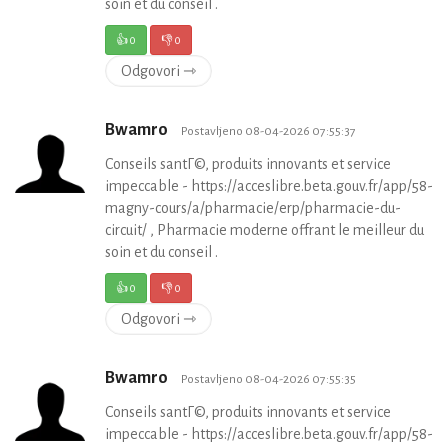
soin et du conseil .
👍
0
👎
0
Odgovori ⇾
Bwamro
Postavljeno 08-04-2026 07:55:37
Conseils santГ©, produits innovants et service
impeccable - https://acceslibre.beta.gouv.fr/app/58-
magny-cours/a/pharmacie/erp/pharmacie-du-
circuit/ , Pharmacie moderne offrant le meilleur du
soin et du conseil .
👍
0
👎
0
Odgovori ⇾
Bwamro
Postavljeno 08-04-2026 07:55:35
Conseils santГ©, produits innovants et service
impeccable - https://acceslibre.beta.gouv.fr/app/58-