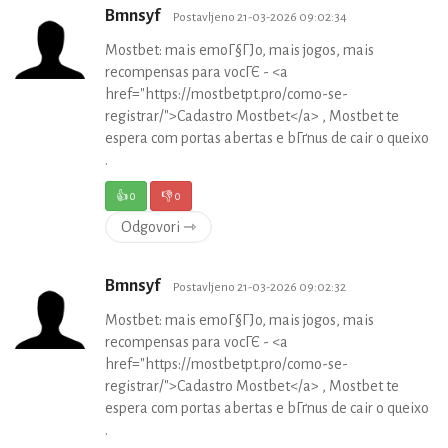
Bmnsyf
Postavljeno 21-03-2026 09:02:34
Mostbet: mais emoГ§ГЈo, mais jogos, mais
recompensas para vocГЄ - <a
href="https://mostbetpt.pro/como-se-
registrar/">Cadastro Mostbet</a> , Mostbet te
espera com portas abertas e bГґnus de cair o queixo
.
👍
0
👎
0
Odgovori ⇾
Bmnsyf
Postavljeno 21-03-2026 09:02:32
Mostbet: mais emoГ§ГЈo, mais jogos, mais
recompensas para vocГЄ - <a
href="https://mostbetpt.pro/como-se-
registrar/">Cadastro Mostbet</a> , Mostbet te
espera com portas abertas e bГґnus de cair o queixo
.