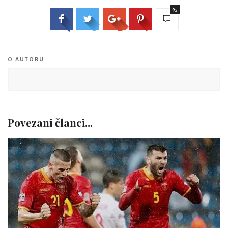
95
O AUTORU
Povezani članci...