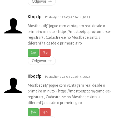
Odgovori ⇾
Kbqcfp
Postavljeno 22-03-2026 14:50:29
Mostbet вЂ“ jogue com vantagem real desde o
primeiro minuto - https://mostbetpt.pro/como-se-
registrar/ , Cadastre-se no Mostbet e sinta a
diferenГ§a desde o primeiro giro .
👍
0
👎
0
Odgovori ⇾
Kbqcfp
Postavljeno 22-03-2026 14:50:24
Mostbet вЂ“ jogue com vantagem real desde o
primeiro minuto - https://mostbetpt.pro/como-se-
registrar/ , Cadastre-se no Mostbet e sinta a
diferenГ§a desde o primeiro giro .
👍
0
👎
0