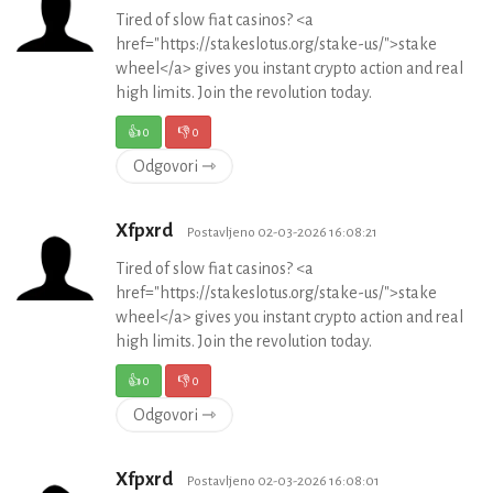
Tired of slow fiat casinos? <a
href="https://stakeslotus.org/stake-us/">stake
wheel</a> gives you instant crypto action and real
high limits. Join the revolution today.
👍
0
👎
0
Odgovori ⇾
Xfpxrd
Postavljeno 02-03-2026 16:08:21
Tired of slow fiat casinos? <a
href="https://stakeslotus.org/stake-us/">stake
wheel</a> gives you instant crypto action and real
high limits. Join the revolution today.
👍
0
👎
0
Odgovori ⇾
Xfpxrd
Postavljeno 02-03-2026 16:08:01