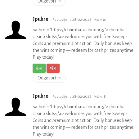
Odgovori ⇾
Jpukre
Postavljeno 28-02-2026 19:07:30
<a href="https://chumbacasinox.org/">chumba
casino slots</a> welcomes you with free Sweeps
Coins and premium slot action. Daily bonuses keep
the wins coming — redeem for cash prizes anytime.
Play today!
👍
0
👎
0
Odgovori ⇾
Jpukre
Postavljeno 28-02-2026 19:07:18
<a href="https://chumbacasinox.org/">chumba
casino slots</a> welcomes you with free Sweeps
Coins and premium slot action. Daily bonuses keep
the wins coming — redeem for cash prizes anytime.
Play today!