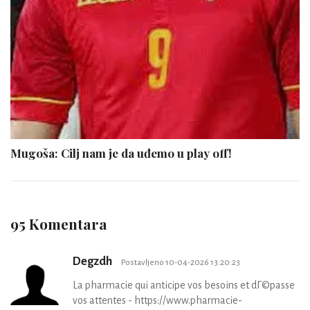
Mugoša: Cilj nam je da uđemo u play off!
95 Komentara
Degzdh
Postavljeno 10-04-2026 13:20:23
La pharmacie qui anticipe vos besoins et dГ©passe
vos attentes - https://www.pharmacie-