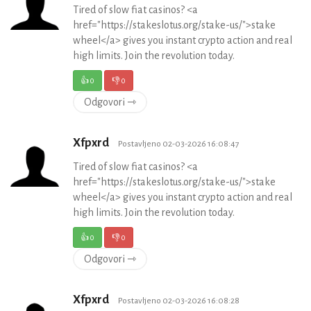
Tired of slow fiat casinos? <a
href="https://stakeslotus.org/stake-us/">stake
wheel</a> gives you instant crypto action and real
high limits. Join the revolution today.
👍
0
👎
0
Odgovori ⇾
Xfpxrd
Postavljeno 02-03-2026 16:08:47
Tired of slow fiat casinos? <a
href="https://stakeslotus.org/stake-us/">stake
wheel</a> gives you instant crypto action and real
high limits. Join the revolution today.
👍
0
👎
0
Odgovori ⇾
Xfpxrd
Postavljeno 02-03-2026 16:08:28