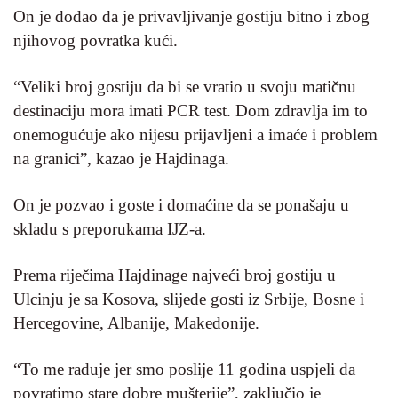
On je dodao da je privavljivanje gostiju bitno i zbog
njihovog povratka kući.
“Veliki broj gostiju da bi se vratio u svoju matičnu
destinaciju mora imati PCR test. Dom zdravlja im to
onemogućuje ako nijesu prijavljeni a imaće i problem
na granici”, kazao je Hajdinaga.
On je pozvao i goste i domaćine da se ponašaju u
skladu s preporukama IJZ-a.
Prema riječima Hajdinage najveći broj gostiju u
Ulcinju je sa Kosova, slijede gosti iz Srbije, Bosne i
Hercegovine, Albanije, Makedonije.
“To me raduje jer smo poslije 11 godina uspjeli da
povratimo stare dobre mušterije”, zaključio je