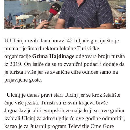
U Ulcinju ovih dana boravi 42 hiljade gostiju što je
prema riječima direktora lokalne Turističke
organizacije
Gzima Hajdinage
odgovara broju tursita
iz 2019. On ističe da su to zvanični podaci i dodaje da
je turista i više jer se zvanične cifre odnose samo na
prijavljene goste.
“Ulcinj je danas pravi stari Ulcinj jer se kroz šetalište
čuje više jezika. Turisti su iz svih krajeva bivše
Jugoaslavije ali i evropskih zemalja koji su ove godine
izabrali Ulcinj za adresu gdje će ove godine odmoriti”,
kazao je za Jutarnji program Televizije Crne Gore