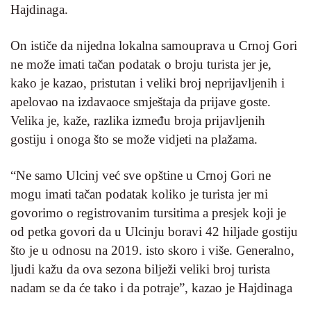
Hajdinaga.
On ističe da nijedna lokalna samouprava u Crnoj Gori
ne može imati tačan podatak o broju turista jer je,
kako je kazao, pristutan i veliki broj neprijavljenih i
apelovao na izdavaoce smještaja da prijave goste.
Velika je, kaže, razlika između broja prijavljenih
gostiju i onoga što se može vidjeti na plažama.
“Ne samo Ulcinj već sve opštine u Crnoj Gori ne
mogu imati tačan podatak koliko je turista jer mi
govorimo o registrovanim tursitima a presjek koji je
od petka govori da u Ulcinju boravi 42 hiljade gostiju
što je u odnosu na 2019. isto skoro i više. Generalno,
ljudi kažu da ova sezona bilježi veliki broj turista
nadam se da će tako i da potraje”, kazao je Hajdinaga