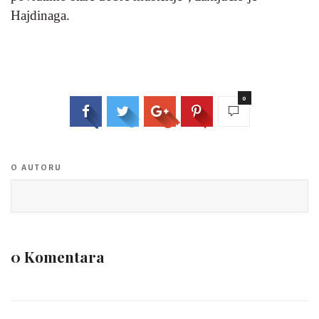
Hajdinaga.
0
O AUTORU
0 Komentara