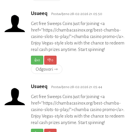
Usueeq
Postavljeno 28-02-2026 21:05:50
Get free Sweeps Coins just for joining <a
href="https://chumbacasinox.org/best-chumba-
casino-slots-to-play/">chumba casino promo</a>.
Enjoy Vegas-style slots with the chance to redeem
real cash prizes anytime. Start spinning!
👍
0
👎
0
Odgovori ⇾
Usueeq
Postavljeno 28-02-2026 21:05:44
Get free Sweeps Coins just for joining <a
href="https://chumbacasinox.org/best-chumba-
casino-slots-to-play/">chumba casino promo</a>.
Enjoy Vegas-style slots with the chance to redeem
real cash prizes anytime. Start spinning!