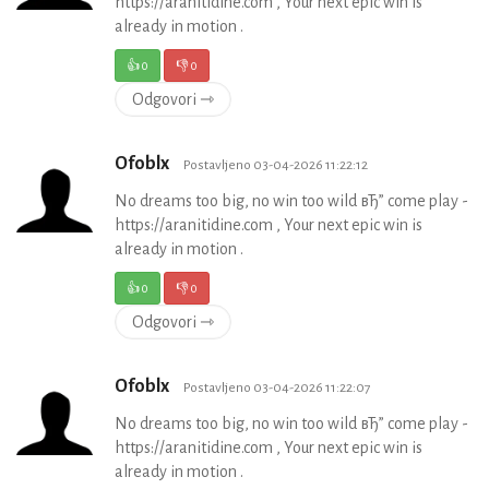
https://aranitidine.com , Your next epic win is
already in motion .
👍
0
👎
0
Odgovori ⇾
Ofoblx
Postavljeno 03-04-2026 11:22:12
No dreams too big, no win too wild вЂ” come play -
https://aranitidine.com , Your next epic win is
already in motion .
👍
0
👎
0
Odgovori ⇾
Ofoblx
Postavljeno 03-04-2026 11:22:07
No dreams too big, no win too wild вЂ” come play -
https://aranitidine.com , Your next epic win is
already in motion .