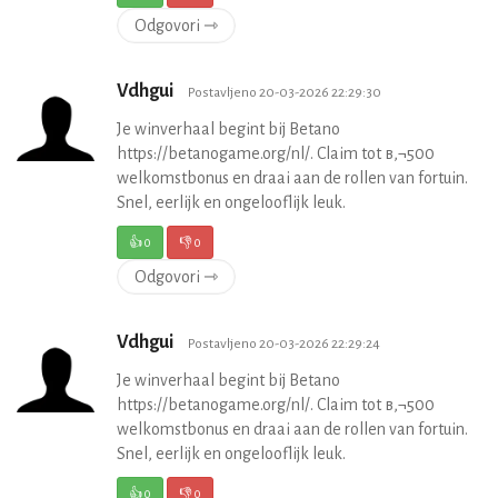
Odgovori ⇾
Vdhgui
Postavljeno 20-03-2026 22:29:30
Je winverhaal begint bij Betano
https://betanogame.org/nl/. Claim tot в‚¬500
welkomstbonus en draai aan de rollen van fortuin.
Snel, eerlijk en ongelooflijk leuk.
👍
0
👎
0
Odgovori ⇾
Vdhgui
Postavljeno 20-03-2026 22:29:24
Je winverhaal begint bij Betano
https://betanogame.org/nl/. Claim tot в‚¬500
welkomstbonus en draai aan de rollen van fortuin.
Snel, eerlijk en ongelooflijk leuk.
👍
0
👎
0