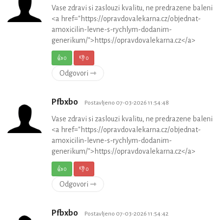
Vase zdravi si zaslouzi kvalitu, ne predrazene baleni
<a href="https://opravdovalekarna.cz/objednat-
amoxicilin-levne-s-rychlym-dodanim-
generikum/">https://opravdovalekarna.cz</a>
👍
0
👎
0
Odgovori ⇾
Pfbxbo
Postavljeno 07-03-2026 11:54:48
Vase zdravi si zaslouzi kvalitu, ne predrazene baleni
<a href="https://opravdovalekarna.cz/objednat-
amoxicilin-levne-s-rychlym-dodanim-
generikum/">https://opravdovalekarna.cz</a>
👍
0
👎
0
Odgovori ⇾
Pfbxbo
Postavljeno 07-03-2026 11:54:42