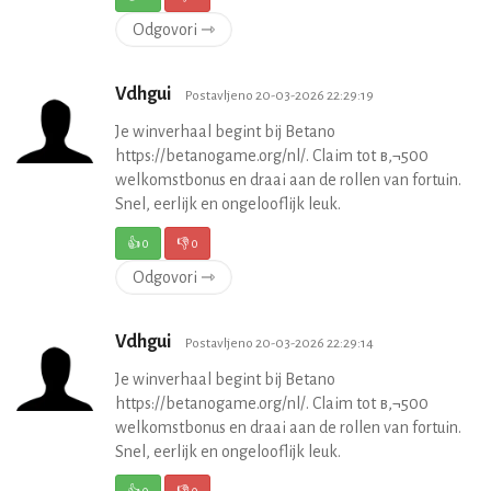
Odgovori ⇾
Vdhgui
Postavljeno 20-03-2026 22:29:19
Je winverhaal begint bij Betano
https://betanogame.org/nl/. Claim tot в‚¬500
welkomstbonus en draai aan de rollen van fortuin.
Snel, eerlijk en ongelooflijk leuk.
👍
0
👎
0
Odgovori ⇾
Vdhgui
Postavljeno 20-03-2026 22:29:14
Je winverhaal begint bij Betano
https://betanogame.org/nl/. Claim tot в‚¬500
welkomstbonus en draai aan de rollen van fortuin.
Snel, eerlijk en ongelooflijk leuk.
👍
0
👎
0