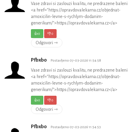
Vase zdravi si zaslouzi kvalitu, ne predrazene baleni
<a href="https://opravdovalekarna.cz/objednat-
amoxicilin-levne-s-rychlym-dodanim-
generikum/">https://opravdovalekarna.cz</a>
👍
0
👎
0
Odgovori ⇾
Pfbxbo
Postavljeno 07-03-2026 11:54:58
Vase zdravi si zaslouzi kvalitu, ne predrazene baleni
<a href="https://opravdovalekarna.cz/objednat-
amoxicilin-levne-s-rychlym-dodanim-
generikum/">https://opravdovalekarna.cz</a>
👍
0
👎
0
Odgovori ⇾
Pfbxbo
Postavljeno 07-03-2026 11:54:53