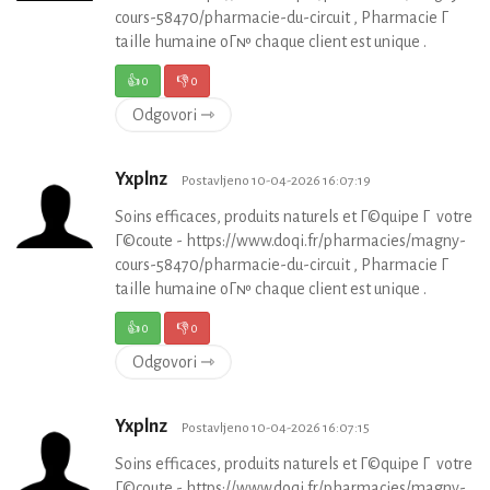
cours-58470/pharmacie-du-circuit , Pharmacie Г
taille humaine oГ№ chaque client est unique .
👍
0
👎
0
Odgovori ⇾
Yxplnz
Postavljeno 10-04-2026 16:07:19
Soins efficaces, produits naturels et Г©quipe Г votre
Г©coute - https://www.doqi.fr/pharmacies/magny-
cours-58470/pharmacie-du-circuit , Pharmacie Г
taille humaine oГ№ chaque client est unique .
👍
0
👎
0
Odgovori ⇾
Yxplnz
Postavljeno 10-04-2026 16:07:15
Soins efficaces, produits naturels et Г©quipe Г votre
Г©coute - https://www.doqi.fr/pharmacies/magny-