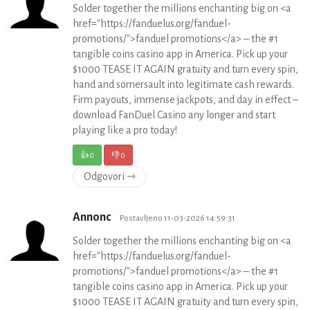
Solder together the millions enchanting big on <a
href="https://fanduelus.org/fanduel-
promotions/">fanduel promotions</a> – the #1
tangible coins casino app in America. Pick up your
$1000 TEASE IT AGAIN gratuity and turn every spin,
hand and somersault into legitimate cash rewards.
Firm payouts, immense jackpots, and day in effect –
download FanDuel Casino any longer and start
playing like a pro today!
👍
0
👎
0
Odgovori ⇾
Annonc
Postavljeno 11-03-2026 14:59:31
Solder together the millions enchanting big on <a
href="https://fanduelus.org/fanduel-
promotions/">fanduel promotions</a> – the #1
tangible coins casino app in America. Pick up your
$1000 TEASE IT AGAIN gratuity and turn every spin,