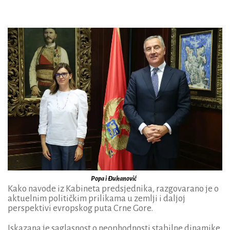
Popa i Đukanović
Kako navode iz Kabineta predsjednika, razgovarano je o
aktuelnim političkim prilikama u zemlji i daljoj
perspektivi evropskog puta Crne Gore.
Iskazana je saglasnost o neophodnosti stabilne dinamike