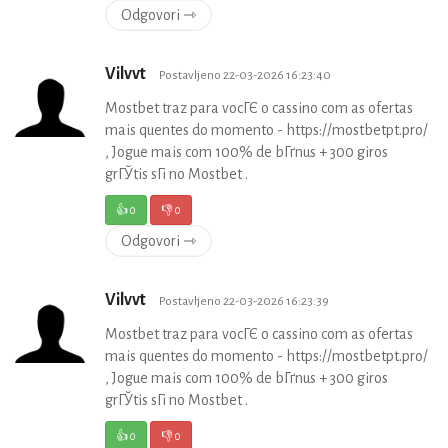
Odgovori ⇾
Vilvvt
Postavljeno 22-03-2026 16:23:40
Mostbet traz para vocГЄ o cassino com as ofertas
mais quentes do momento - https://mostbetpt.pro/
, Jogue mais com 100% de bГґnus + 300 giros
grГЎtis sГі no Mostbet .
👍
0
👎
0
Odgovori ⇾
Vilvvt
Postavljeno 22-03-2026 16:23:39
Mostbet traz para vocГЄ o cassino com as ofertas
mais quentes do momento - https://mostbetpt.pro/
, Jogue mais com 100% de bГґnus + 300 giros
grГЎtis sГі no Mostbet .
👍
0
👎
0