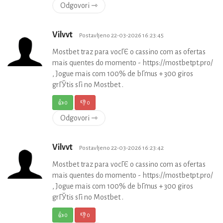
Odgovori ⇾
Vilvvt
Postavljeno 22-03-2026 16:23:45
Mostbet traz para vocГЄ o cassino com as ofertas
mais quentes do momento - https://mostbetpt.pro/
, Jogue mais com 100% de bГґnus + 300 giros
grГЎtis sГі no Mostbet .
👍
0
👎
0
Odgovori ⇾
Vilvvt
Postavljeno 22-03-2026 16:23:42
Mostbet traz para vocГЄ o cassino com as ofertas
mais quentes do momento - https://mostbetpt.pro/
, Jogue mais com 100% de bГґnus + 300 giros
grГЎtis sГі no Mostbet .
👍
0
👎
0