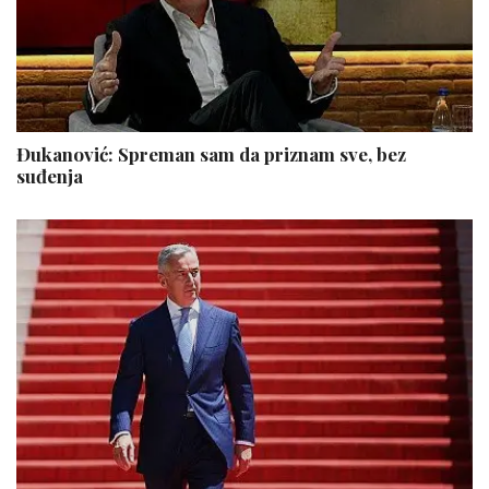
Đukanović: Spreman sam da priznam sve, bez
suđenja