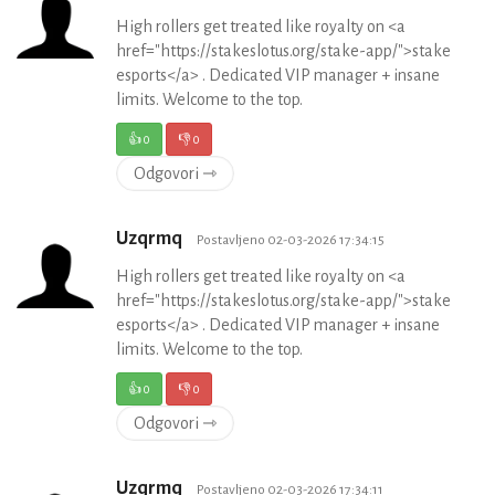
High rollers get treated like royalty on <a
href="https://stakeslotus.org/stake-app/">stake
esports</a> . Dedicated VIP manager + insane
limits. Welcome to the top.
👍
0
👎
0
Odgovori ⇾
Uzqrmq
Postavljeno 02-03-2026 17:34:15
High rollers get treated like royalty on <a
href="https://stakeslotus.org/stake-app/">stake
esports</a> . Dedicated VIP manager + insane
limits. Welcome to the top.
👍
0
👎
0
Odgovori ⇾
Uzqrmq
Postavljeno 02-03-2026 17:34:11