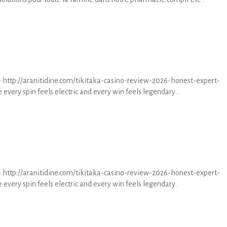
- http://aranitidine.com/tikitaka-casino-review-2026-honest-expert-
very spin feels electric and every win feels legendary .
- http://aranitidine.com/tikitaka-casino-review-2026-honest-expert-
very spin feels electric and every win feels legendary .