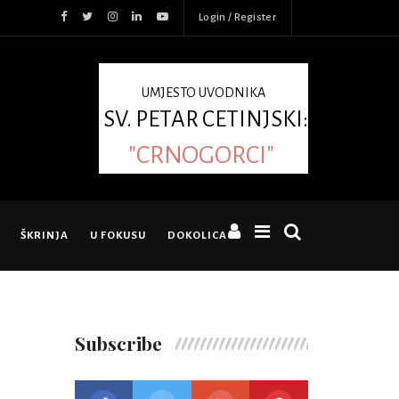
Login / Register
UMJESTO UVODNIKA
SV. PETAR CETINJSKI:
"CRNOGORCI"
ŠKRINJA
U FOKUSU
DOKOLICA
Subscribe