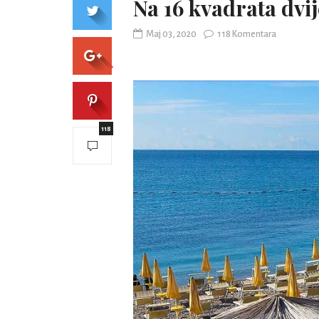
Na 16 kvadrata dvij
Maj 03, 2020
118 Komentara
118