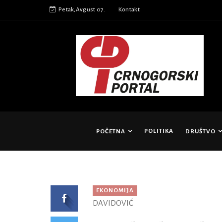
Petak,Avgust 07.
Kontakt
POLITIKA
POČETNA
DRUŠTVO
EKONOMIJA
DAVIDOVIĆ