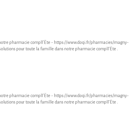
ns notre pharmacie complГЁte - https://www.doqi.fr/pharmacies/magny-
olutions pour toute la famille dans notre pharmacie complГЁte .
ns notre pharmacie complГЁte - https://www.doqi.fr/pharmacies/magny-
olutions pour toute la famille dans notre pharmacie complГЁte .