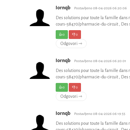
Iornqb
Postavljeno 08-04-2026 06:20:06
Des solutions pour toute la famille da
cours-58470/pharmacie-du-circuit , Des s
👍
0
👎
0
Odgovori ⇾
Iornqb
Postavljeno 08-04-2026 06:20:01
Des solutions pour toute la famille da
cours-58470/pharmacie-du-circuit , Des s
👍
0
👎
0
Odgovori ⇾
Iornqb
Postavljeno 08-04-2026 06:19:55
Des solutions pour toute la famille da
cours-58470/pharmacie-du-circuit , Des s