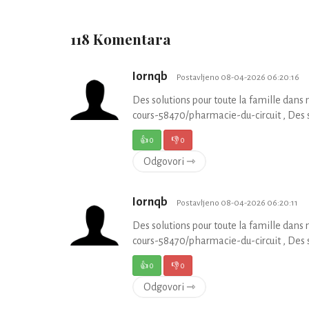
118 Komentara
Iornqb
Postavljeno 08-04-2026 06:20:16
Des solutions pour toute la famille da
cours-58470/pharmacie-du-circuit , Des s
👍
0
👎
0
Odgovori ⇾
Iornqb
Postavljeno 08-04-2026 06:20:11
Des solutions pour toute la famille da
cours-58470/pharmacie-du-circuit , Des s
👍
0
👎
0
Odgovori ⇾