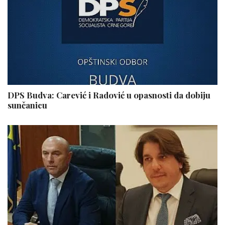
DPS Budva: Carević i Radović u opasnosti da dobiju
sunčanicu