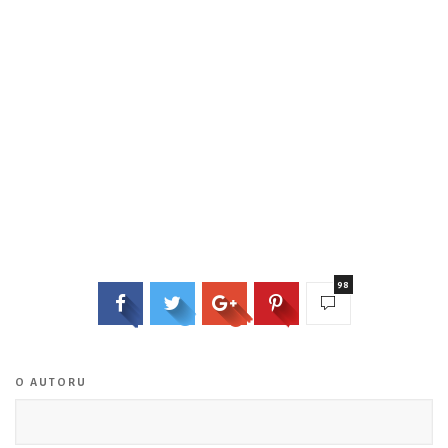
98
O AUTORU