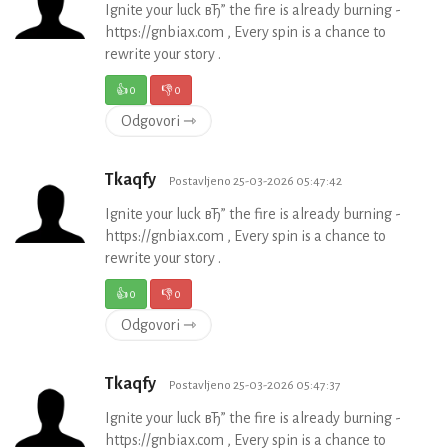
Ignite your luck вЂ” the fire is already burning -
https://gnbiax.com , Every spin is a chance to
rewrite your story .
👍
0
👎
0
Odgovori ⇾
Tkaqfy
Postavljeno 25-03-2026 05:47:42
Ignite your luck вЂ” the fire is already burning -
https://gnbiax.com , Every spin is a chance to
rewrite your story .
👍
0
👎
0
Odgovori ⇾
Tkaqfy
Postavljeno 25-03-2026 05:47:37
Ignite your luck вЂ” the fire is already burning -
https://gnbiax.com , Every spin is a chance to