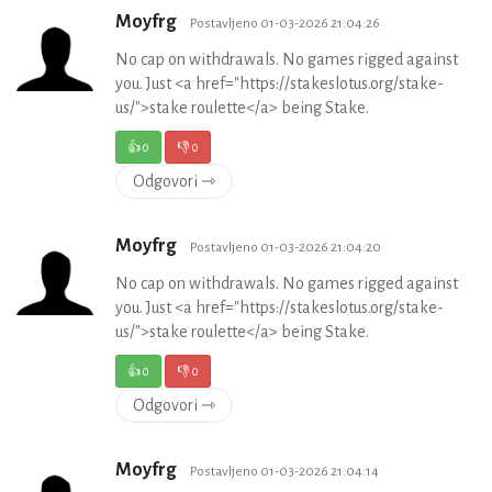
Moyfrg
Postavljeno 01-03-2026 21:04:26
No cap on withdrawals. No games rigged against
you. Just <a href="https://stakeslotus.org/stake-
us/">stake roulette</a> being Stake.
👍
0
👎
0
Odgovori ⇾
Moyfrg
Postavljeno 01-03-2026 21:04:20
No cap on withdrawals. No games rigged against
you. Just <a href="https://stakeslotus.org/stake-
us/">stake roulette</a> being Stake.
👍
0
👎
0
Odgovori ⇾
Moyfrg
Postavljeno 01-03-2026 21:04:14