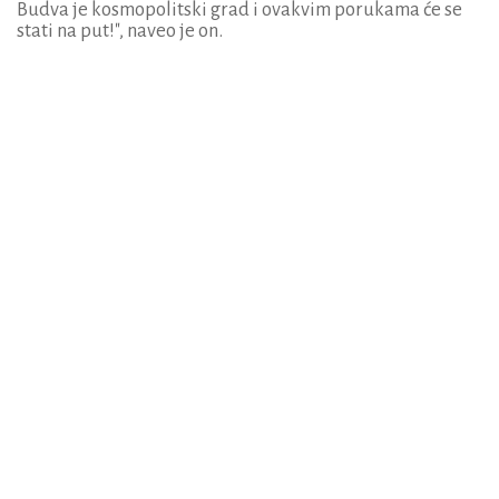
Budva je kosmopolitski grad i ovakvim porukama će se
stati na put!", naveo je on.