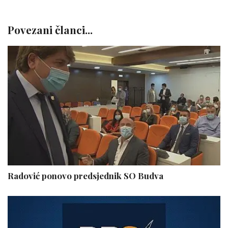
Povezani članci...
Radović ponovo predsjednik SO Budva