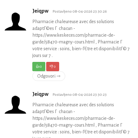
Jeiqpw
Postavljeno 08-04-2026 23:30:26
Pharmacie chaleureuse avec des solutions
adaptГ©es Г chacun -
https://www.keskeces.com/pharmacie-de-
garde/58470-magny-cours.html , Pharmacie Г
votre service : soins, bien-ГЄtre et disponibilitГ© 7
jours sur 7 .
👍
0
👎
0
Odgovori ⇾
Jeiqpw
Postavljeno 08-04-2026 23:30:23
Pharmacie chaleureuse avec des solutions
adaptГ©es Г chacun -
https://www.keskeces.com/pharmacie-de-
garde/58470-magny-cours.html , Pharmacie Г
votre service : soins, bien-ГЄtre et disponibilitГ© 7