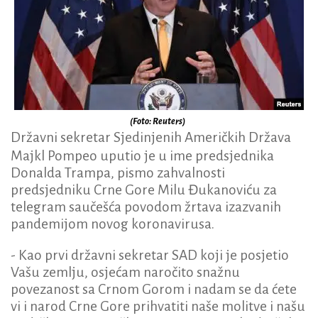
(Foto: Reuters)
Državni sekretar Sjedinjenih Američkih Država
Majkl Pompeo uputio je u ime predsjednika
Donalda Trampa, pismo zahvalnosti
predsjedniku Crne Gore Milu Đukanoviću za
telegram saučešća povodom žrtava izazvanih
pandemijom novog koronavirusa.
- Kao prvi državni sekretar SAD koji je posjetio
Vašu zemlju, osjećam naročito snažnu
povezanost sa Crnom Gorom i nadam se da ćete
vi i narod Crne Gore prihvatiti naše molitve i našu