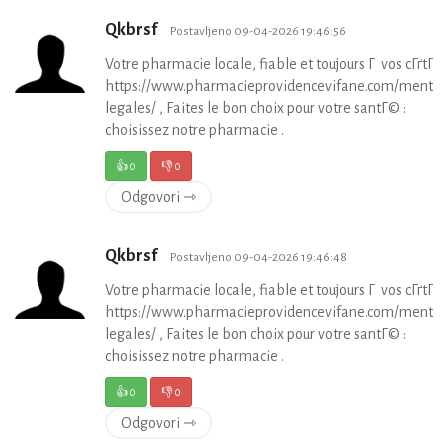
Qkbrsf
Postavljeno 09-04-2026 19:46:56
Votre pharmacie locale, fiable et toujours Г vos cГґtГ©
https://www.pharmacieprovidencevifane.com/mentio
legales/ , Faites le bon choix pour votre santГ© :
choisissez notre pharmacie .
👍
0
👎
0
Odgovori ⇾
Qkbrsf
Postavljeno 09-04-2026 19:46:48
Votre pharmacie locale, fiable et toujours Г vos cГґtГ©
https://www.pharmacieprovidencevifane.com/mentio
legales/ , Faites le bon choix pour votre santГ© :
choisissez notre pharmacie .
👍
0
👎
0
Odgovori ⇾