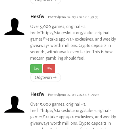
Hesfiv
Postavljeno 02-03-2026 06:59:33
Over 5,000 games, original <a
href="https://stakeslotus.org/stake-original-
games/">stake app</a> exclusives, and weekly
giveaways worth millions. Crypto deposits in
seconds, withdrawals even faster. This is how
modern gambling should feel.
👍
0
👎
0
Odgovori ⇾
Hesfiv
Postavljeno 02-03-2026 06:59:29
Over 5,000 games, original <a
href="https://stakeslotus.org/stake-original-
games/">stake app</a> exclusives, and weekly
giveaways worth millions. Crypto deposits in