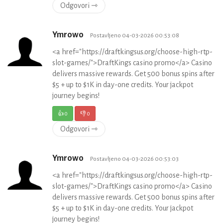
Odgovori ⇾
Ymrowo
Postavljeno 04-03-2026 00:53:08
<a href="https://draftkingsus.org/choose-high-rtp-
slot-games/">DraftKings casino promo</a> Casino
delivers massive rewards. Get 500 bonus spins after
$5 + up to $1K in day-one credits. Your jackpot
journey begins!
👍
0
👎
0
Odgovori ⇾
Ymrowo
Postavljeno 04-03-2026 00:53:03
<a href="https://draftkingsus.org/choose-high-rtp-
slot-games/">DraftKings casino promo</a> Casino
delivers massive rewards. Get 500 bonus spins after
$5 + up to $1K in day-one credits. Your jackpot
journey begins!