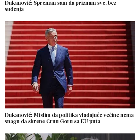
Đukanović: Spreman sam da priznam sve, bez
suđenja
Đukanović: Mislim da politika vladajuće većine nema
snagu da skrene Crnu Goru sa EU puta