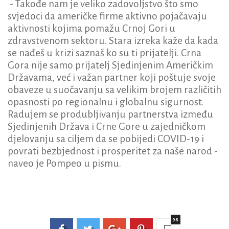
- Takođe nam je veliko zadovoljstvo što smo
svjedoci da američke firme aktivno pojačavaju
aktivnosti kojima pomažu Crnoj Gori u
zdravstvenom sektoru. Stara izreka kaže da kada
se nađeš u krizi saznaš ko su ti prijatelji. Crna
Gora nije samo prijatelj Sjedinjenim Američkim
Državama, već i važan partner koji poštuje svoje
obaveze u suočavanju sa velikim brojem različitih
opasnosti po regionalnu i globalnu sigurnost.
Radujem se produbljivanju partnerstva između
Sjedinjenih Država i Crne Gore u zajedničkom
djelovanju sa ciljem da se pobijedi COVID-19 i
povrati bezbjednost i prosperitet za naše narod -
naveo je Pompeo u pismu.
98