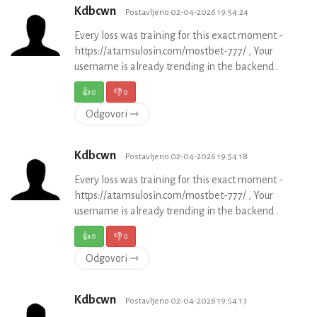
Kdbcwn
Postavljeno 02-04-2026 19:54:24
Every loss was training for this exact moment -
https://atamsulosin.com/mostbet-777/ , Your
username is already trending in the backend .
👍
0
👎
0
Odgovori ⇾
Kdbcwn
Postavljeno 02-04-2026 19:54:18
Every loss was training for this exact moment -
https://atamsulosin.com/mostbet-777/ , Your
username is already trending in the backend .
👍
0
👎
0
Odgovori ⇾
Kdbcwn
Postavljeno 02-04-2026 19:54:13