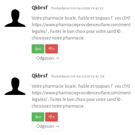
Qkbrsf
Postavljeno 09-04-2026 19:47:12
Votre pharmacie locale, fiable et toujours Г vos cГґtГ©
https://www.pharmacieprovidencevifane.com/mentio
legales/ , Faites le bon choix pour votre santГ© :
choisissez notre pharmacie .
👍
0
👎
0
Odgovori ⇾
Qkbrsf
Postavljeno 09-04-2026 19:47:04
Votre pharmacie locale, fiable et toujours Г vos cГґtГ©
https://www.pharmacieprovidencevifane.com/mentio
legales/ , Faites le bon choix pour votre santГ© :
choisissez notre pharmacie .
👍
0
👎
0
Odgovori ⇾