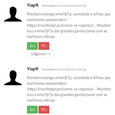
Yiapft
Postavljeno 21-03-2026 10:56:09
Mostbet entrega emoГ§ГЈo, variedade e bГґnus que
realmente surpreendem -
https://mostbetpt.pro/como-se-registrar/ , Mostbet
traz a emoГ§ГЈo dos grandes ganhos junto com as
melhores ofertas .
👍
0
👎
0
Odgovori ⇾
Yiapft
Postavljeno 21-03-2026 10:56:04
Mostbet entrega emoГ§ГЈo, variedade e bГґnus que
realmente surpreendem -
https://mostbetpt.pro/como-se-registrar/ , Mostbet
traz a emoГ§ГЈo dos grandes ganhos junto com as
melhores ofertas .
👍
0
👎
0