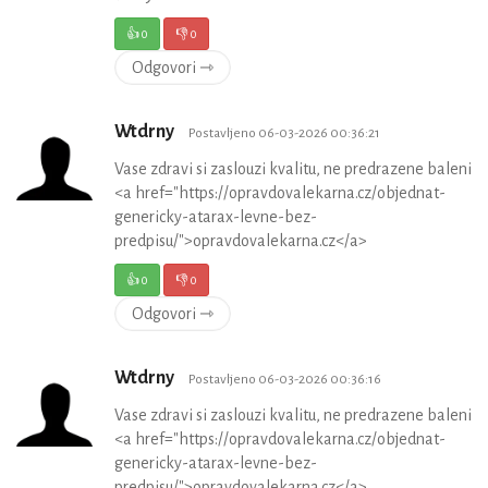
👍
0
👎
0
Odgovori ⇾
Wtdrny
Postavljeno 06-03-2026 00:36:21
Vase zdravi si zaslouzi kvalitu, ne predrazene baleni
<a href="https://opravdovalekarna.cz/objednat-
genericky-atarax-levne-bez-
predpisu/">opravdovalekarna.cz</a>
👍
0
👎
0
Odgovori ⇾
Wtdrny
Postavljeno 06-03-2026 00:36:16
Vase zdravi si zaslouzi kvalitu, ne predrazene baleni
<a href="https://opravdovalekarna.cz/objednat-
genericky-atarax-levne-bez-
predpisu/">opravdovalekarna.cz</a>