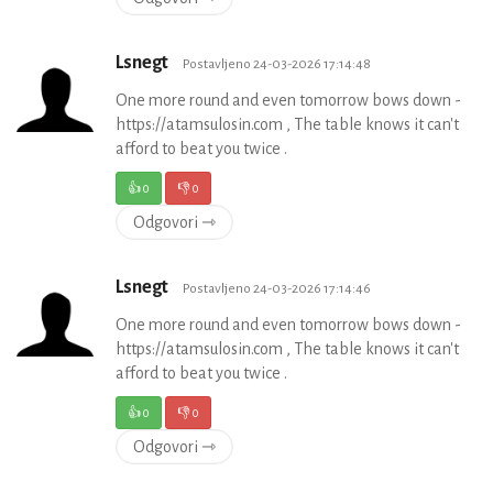
Lsnegt
Postavljeno 24-03-2026 17:14:48
One more round and even tomorrow bows down -
https://atamsulosin.com , The table knows it can't
afford to beat you twice .
👍
0
👎
0
Odgovori ⇾
Lsnegt
Postavljeno 24-03-2026 17:14:46
One more round and even tomorrow bows down -
https://atamsulosin.com , The table knows it can't
afford to beat you twice .
👍
0
👎
0
Odgovori ⇾