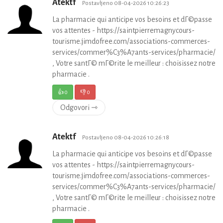
Atektf
Postavljeno 08-04-2026 10:26:23
La pharmacie qui anticipe vos besoins et dГ©passe
vos attentes - https://saintpierremagnycours-
tourisme.jimdofree.com/associations-commerces-
services/commer%C3%A7ants-services/pharmacie/
, Votre santГ© mГ©rite le meilleur : choisissez notre
pharmacie .
👍
0
👎
0
Odgovori ⇾
Atektf
Postavljeno 08-04-2026 10:26:18
La pharmacie qui anticipe vos besoins et dГ©passe
vos attentes - https://saintpierremagnycours-
tourisme.jimdofree.com/associations-commerces-
services/commer%C3%A7ants-services/pharmacie/
, Votre santГ© mГ©rite le meilleur : choisissez notre
pharmacie .