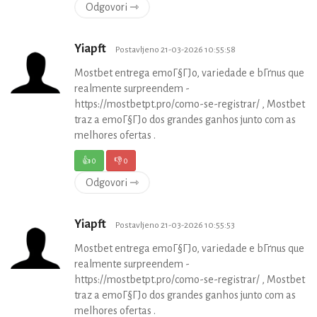
Odgovori ⇾
Yiapft
Postavljeno 21-03-2026 10:55:58
Mostbet entrega emoГ§ГЈo, variedade e bГґnus que
realmente surpreendem -
https://mostbetpt.pro/como-se-registrar/ , Mostbet
traz a emoГ§ГЈo dos grandes ganhos junto com as
melhores ofertas .
👍
0
👎
0
Odgovori ⇾
Yiapft
Postavljeno 21-03-2026 10:55:53
Mostbet entrega emoГ§ГЈo, variedade e bГґnus que
realmente surpreendem -
https://mostbetpt.pro/como-se-registrar/ , Mostbet
traz a emoГ§ГЈo dos grandes ganhos junto com as
melhores ofertas .