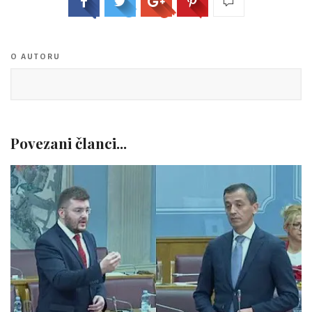
O AUTORU
Povezani članci...