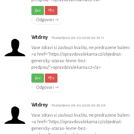
👍
0
👎
0
Odgovori ⇾
Wtdrny
Postavljeno 06-03-2026 00:36:11
Vase zdravi si zaslouzi kvalitu, ne predrazene baleni
<a href="https://opravdovalekarna.cz/objednat-
genericky-atarax-levne-bez-
predpisu/">opravdovalekarna.cz</a>
👍
0
👎
0
Odgovori ⇾
Wtdrny
Postavljeno 06-03-2026 00:36:06
Vase zdravi si zaslouzi kvalitu, ne predrazene baleni
<a href="https://opravdovalekarna.cz/objednat-
genericky-atarax-levne-bez-