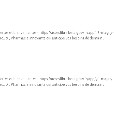
rtes et bienveillantes - https://acceslibre.beta.gouv.fr/app/58-magny-
uit/ , Pharmacie innovante qui anticipe vos besoins de demain .
rtes et bienveillantes - https://acceslibre.beta.gouv.fr/app/58-magny-
uit/ , Pharmacie innovante qui anticipe vos besoins de demain .