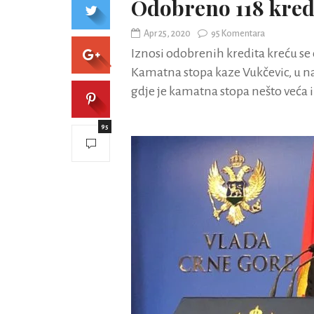
Odobreno 118 kredi
Apr 25, 2020
95 Komentara
Iznosi odobrenih kredita kreću se 
Kamatna stopa kaze Vukčevic, u naj
gdje je kamatna stopa nešto veća i
95