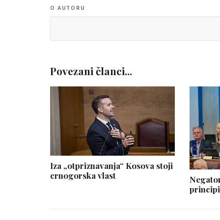
O AUTORU
Povezani članci...
Iza „otpriznavanja“ Kosova stoji
crnogorska vlast
Negator
principi