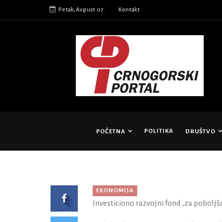
Petak,Avgust 07.
Kontakt
POLITIKA
POČETNA
DRUŠTVO
EKONOMIJA
Investiciono razvojni fond ,za poboljša