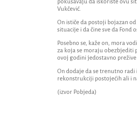
pokušavaju da iskoriste ovu sit
Vukčević.
On ističe da postoji bojazan od 
situacije i da čine sve da Fond 
Posebno se, kaže on, mora vodi
za koja se moraju obezbjediti p
ovoj godini jedostavno prežive 
On dodaje da se trenutno radi i
rekonstrukciji postojećih ali i
(izvor Pobjeda)