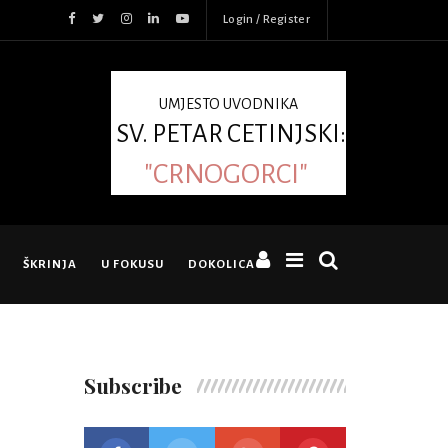
Login / Register
UMJESTO UVODNIKA
SV. PETAR CETINJSKI:
"CRNOGORCI"
ŠKRINJA
U FOKUSU
DOKOLICA
Subscribe