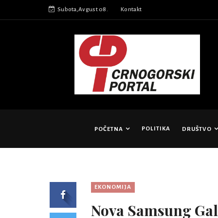
Subota,Avgust 08.
Kontakt
POLITIKA
POČETNA
DRUŠTVO
EKONOMIJA
Nova Samsung Galax