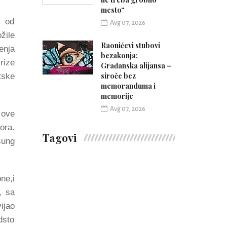
mesto“
- od
Avg 07, 2026
žile
Raonićevi stubovi
enja
bezakonja:
rize
Građanska alijansa –
siroče bez
tske
memoranduma i
memorije
Avg 07, 2026
 ove
ora.
Tagovi
sung
ne,i
, sa
ijao
dsto