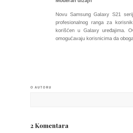
Moderan dizajn
Novu Samsung Galaxy S21 seriju
profesionalnog ranga za korisnik
korišćen u Galaxy uređajima. Ovi
omogućavaju korisnicima da oboga
O AUTORU
2 Komentara