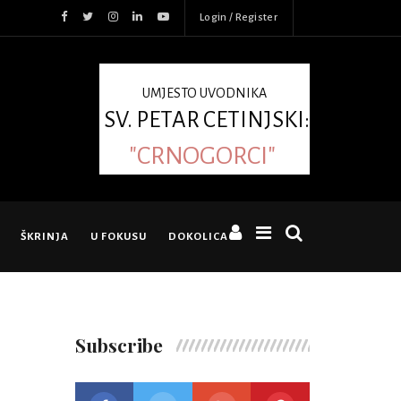
Login / Register
UMJESTO UVODNIKA
SV. PETAR CETINJSKI:
"CRNOGORCI"
ŠKRINJA
U FOKUSU
DOKOLICA
Subscribe