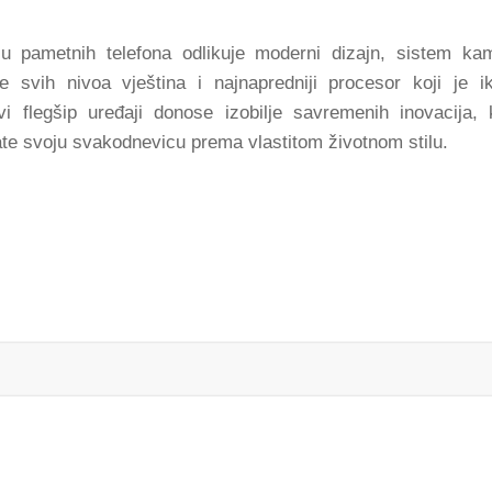
 pametnih telefona odlikuje moderni dizajn, sistem ka
e svih nivoa vještina i najnapredniji procesor koji je i
 flegšip uređaji donose izobilje savremenih inovacija, 
te svoju svakodnevicu prema vlastitom životnom stilu.