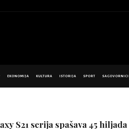
EKONOMIJA
KULTURA
ISTORIJA
SPORT
SAGOVORNICI
y S21 serija spašava 45 hiljada