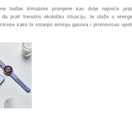
ne baštei klimatske promjene kao dvije najveće prije
da prati trenutnu ekološku situaciju, te ulaže u energe
procese kako bi smanjio emisiju gasova i promovisao upot