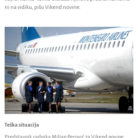
ni na vidiku, pišu Vikend novine.
Teška situacija
Predstavnik radnika Miljan Perović za Vikend novine