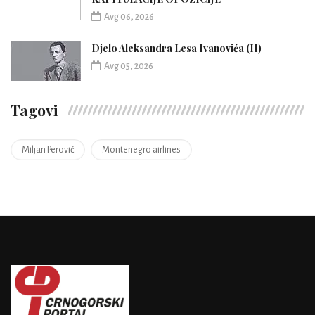
Avg 06, 2026
Djelo Aleksandra Lesa Ivanovića (II)
Avg 05, 2026
Tagovi
Miljan Perović
Montenegro airlines