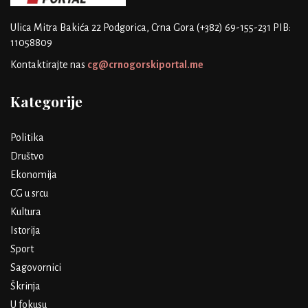
Ulica Mitra Bakića 22
Podgorica, Crna Gora
(+382) 69-155-231
PIB:
11058809
Kontaktirajte nas
cg@crnogorskiportal.me
Kategorije
Politika
Društvo
Ekonomija
CG u srcu
Kultura
Istorija
Sport
Sagovornici
Škrinja
U fokusu