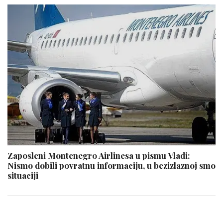
Zaposleni Montenegro Airlinesa u pismu Vladi:
Nismo dobili povratnu informaciju, u bezizlaznoj smo
situaciji