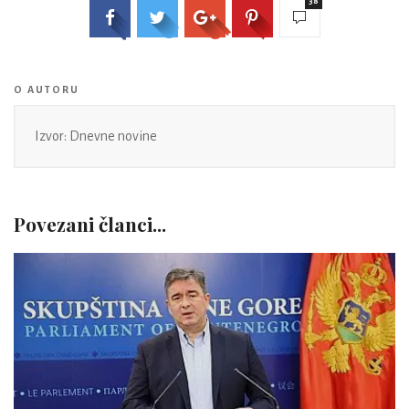
38
O AUTORU
Izvor: Dnevne novine
Povezani članci...