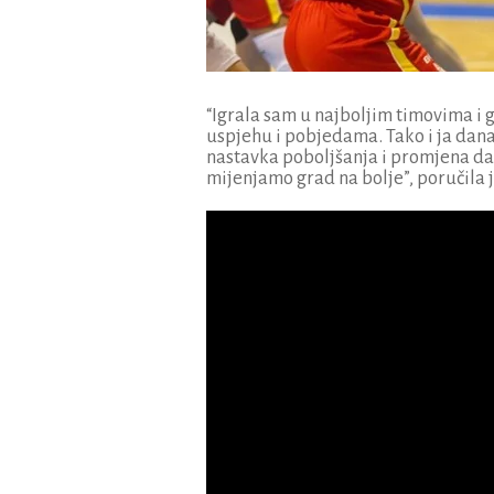
“Igrala sam u najboljim timovima i 
uspjehu i pobjedama. Tako i ja dan
nastavka poboljšanja i promjena da 
mijenjamo grad na bolje”, poručila 