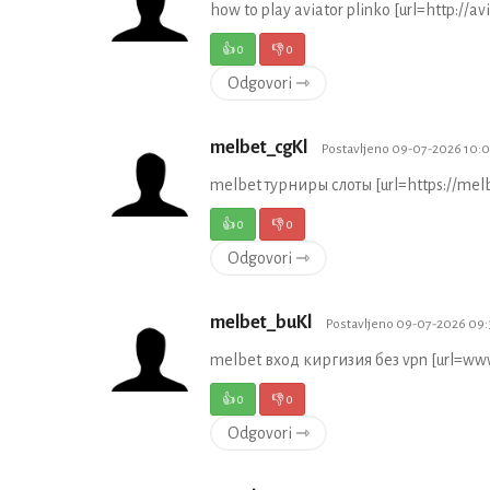
how to play aviator plinko [url=http://av
👍
0
👎
0
Odgovori ⇾
melbet_cgKl
Postavljeno 09-07-2026 10:0
melbet турниры слоты [url=https://melb
👍
0
👎
0
Odgovori ⇾
melbet_buKl
Postavljeno 09-07-2026 09:
melbet вход киргизия без vpn [url=ww
👍
0
👎
0
Odgovori ⇾