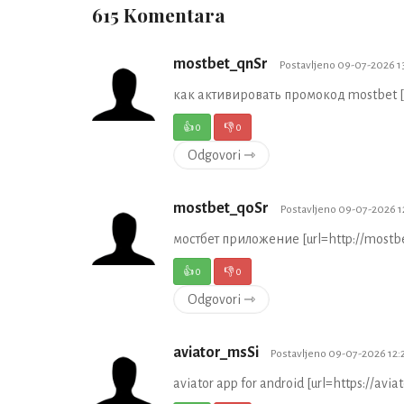
615 Komentara
mostbet_qnSr
Postavljeno 09-07-2026 1
как активировать промокод mostbet [url
👍
0
👎
0
Odgovori ⇾
mostbet_qoSr
Postavljeno 09-07-2026 1
мостбет приложение [url=http://mostbe
👍
0
👎
0
Odgovori ⇾
aviator_msSi
Postavljeno 09-07-2026 12:
aviator app for android [url=https://avia