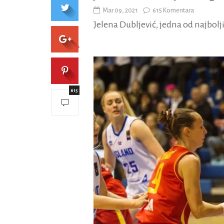
Mar 09, 2021
615 Komentara
Jelena Dubljević, jedna od najbolji
615