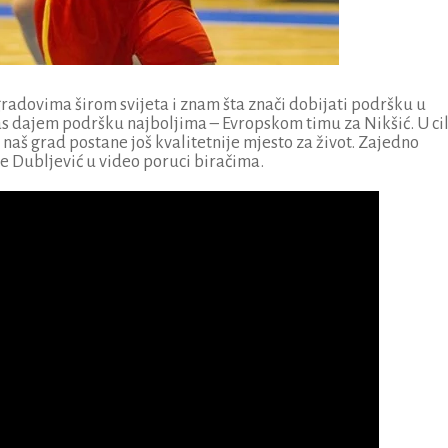
gradovima širom svijeta i znam šta znači dobijati podršku u
as dajem podršku najboljima – Evropskom timu za Nikšić. U ci
naš grad postane još kvalitetnije mjesto za život. Zajedno
je Dubljević u video poruci biračima.