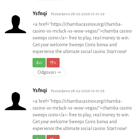
Ysfnqi
Postavljeno 28-02-2026 10:01:59
<a href="https://chumbacasinox.org/chumba-
casino-vs-mcluck-vs-wow-vegas/">chumba casino
sweeps coins</a>: free to play, real money to win.
Get your welcome Sweeps Coins bonus and
experience the ultimate social casino. Start now!
👍
0
👎
0
Odgovori ⇾
Ysfnqi
Postavljeno 28-02-2026 10:01:56
<a href="https://chumbacasinox.org/chumba-
casino-vs-mcluck-vs-wow-vegas/">chumba casino
sweeps coins</a>: free to play, real money to win.
Get your welcome Sweeps Coins bonus and
experience the ultimate social casino. Start now!