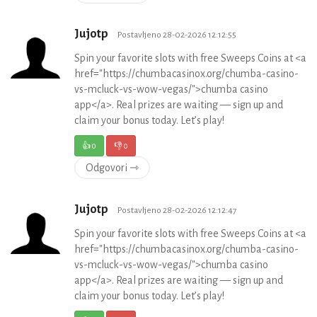
Jujotp
Postavljeno 28-02-2026 12:12:55
Spin your favorite slots with free Sweeps Coins at <a
href="https://chumbacasinox.org/chumba-casino-
vs-mcluck-vs-wow-vegas/">chumba casino
app</a>. Real prizes are waiting — sign up and
claim your bonus today. Let’s play!
👍
0
👎
0
Odgovori ⇾
Jujotp
Postavljeno 28-02-2026 12:12:47
Spin your favorite slots with free Sweeps Coins at <a
href="https://chumbacasinox.org/chumba-casino-
vs-mcluck-vs-wow-vegas/">chumba casino
app</a>. Real prizes are waiting — sign up and
claim your bonus today. Let’s play!