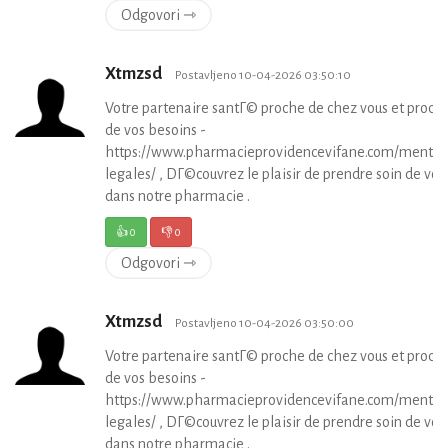
Odgovori ⇾
Xtmzsd
Postavljeno 10-04-2026 03:50:10
Votre partenaire santГ© proche de chez vous et proch
de vos besoins -
https://www.pharmacieprovidencevifane.com/mentio
legales/ , DГ©couvrez le plaisir de prendre soin de vou
dans notre pharmacie .
👍
0
👎
0
Odgovori ⇾
Xtmzsd
Postavljeno 10-04-2026 03:50:00
Votre partenaire santГ© proche de chez vous et proch
de vos besoins -
https://www.pharmacieprovidencevifane.com/mentio
legales/ , DГ©couvrez le plaisir de prendre soin de vou
dans notre pharmacie .