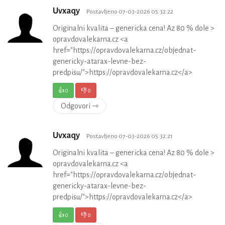
Uvxaqy
Postavljeno 07-03-2026 05:32:22
Originalni kvalita – genericka cena! Az 80 % dole >
opravdovalekarna.cz <a
href="https://opravdovalekarna.cz/objednat-
genericky-atarax-levne-bez-
predpisu/">https://opravdovalekarna.cz</a>
👍
0
👎
0
Odgovori ⇾
Uvxaqy
Postavljeno 07-03-2026 05:32:21
Originalni kvalita – genericka cena! Az 80 % dole >
opravdovalekarna.cz <a
href="https://opravdovalekarna.cz/objednat-
genericky-atarax-levne-bez-
predpisu/">https://opravdovalekarna.cz</a>
👍
0
👎
0