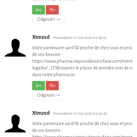
👍
0
👎
0
Odgovori ⇾
Xtmzsd
Postavljeno 10-04-2026 03:49:51
Votre partenaire santГ© proche de chez vous et proch
de vos besoins -
https://www.pharmacieprovidencevifane.com/mentio
legales/ , DГ©couvrez le plaisir de prendre soin de vou
dans notre pharmacie .
👍
0
👎
0
Odgovori ⇾
Xtmzsd
Postavljeno 10-04-2026 03:49:42
Votre partenaire santГ© proche de chez vous et proch
de vos besoins -
https://www.pharmacieprovidencevifane.com/mentio