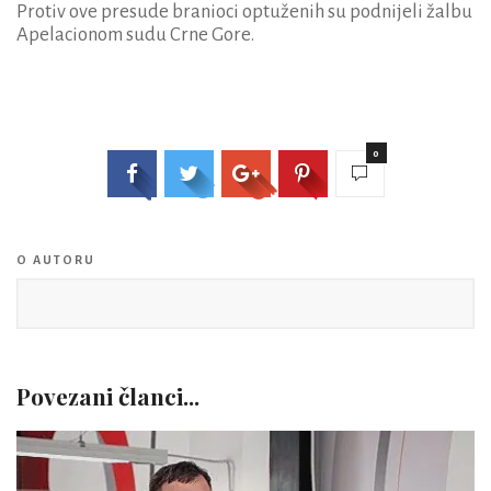
Protiv ove presude branioci optuženih su podnijeli žalbu
Apelacionom sudu Crne Gore.
0
O AUTORU
Povezani članci...