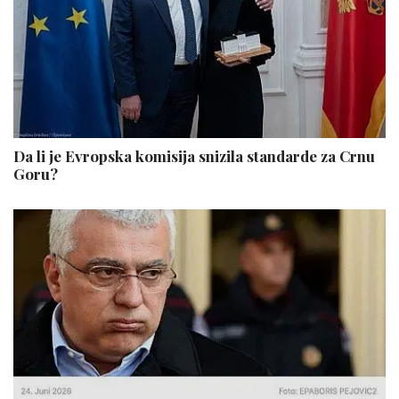
Da li je Evropska komisija snizila standarde za Crnu
Goru?