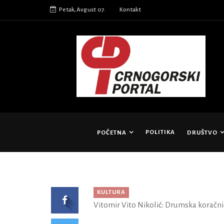
Petak,Avgust 07.
Kontakt
POLITIKA
POČETNA
DRUŠTVO
KULTURA
Vitomir Vito Nikolić: Drumska koračni