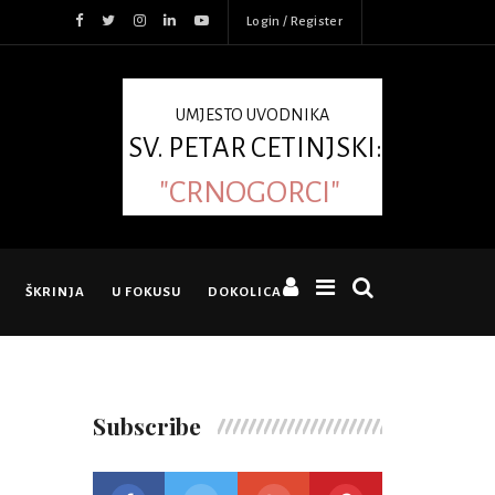
Login / Register
UMJESTO UVODNIKA
SV. PETAR CETINJSKI:
"CRNOGORCI"
ŠKRINJA
U FOKUSU
DOKOLICA
Subscribe