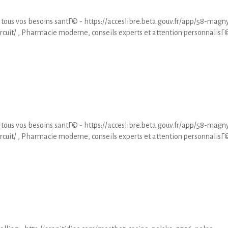
 tous vos besoins santГ© - https://acceslibre.beta.gouv.fr/app/58-magn
uit/ , Pharmacie moderne, conseils experts et attention personnalisГ©
 tous vos besoins santГ© - https://acceslibre.beta.gouv.fr/app/58-magn
uit/ , Pharmacie moderne, conseils experts et attention personnalisГ©