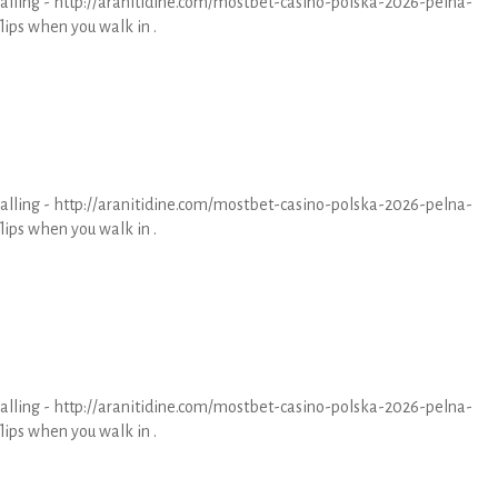
 calling - http://aranitidine.com/mostbet-casino-polska-2026-pelna-
lips when you walk in .
 calling - http://aranitidine.com/mostbet-casino-polska-2026-pelna-
lips when you walk in .
 calling - http://aranitidine.com/mostbet-casino-polska-2026-pelna-
lips when you walk in .