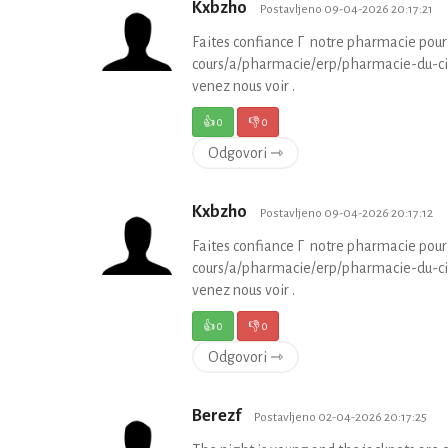
Kxbzho
Postavljeno 09-04-2026 20:17:21
Faites confiance Г notre pharmacie pour
cours/a/pharmacie/erp/pharmacie-du-circ
venez nous voir .
👍
0
👎
0
Odgovori ⇾
Kxbzho
Postavljeno 09-04-2026 20:17:12
Faites confiance Г notre pharmacie pour
cours/a/pharmacie/erp/pharmacie-du-circ
venez nous voir .
👍
0
👎
0
Odgovori ⇾
Berezf
Postavljeno 02-04-2026 20:17:25