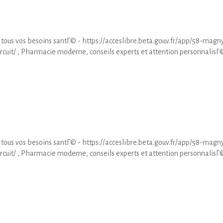
 tous vos besoins santГ© - https://acceslibre.beta.gouv.fr/app/58-magn
uit/ , Pharmacie moderne, conseils experts et attention personnalisГ©
 tous vos besoins santГ© - https://acceslibre.beta.gouv.fr/app/58-magn
uit/ , Pharmacie moderne, conseils experts et attention personnalisГ©