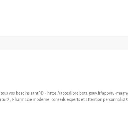
 tous vos besoins santГ© - https://acceslibre.beta.gouv.fr/app/58-magn
uit/ , Pharmacie moderne, conseils experts et attention personnalisГ©