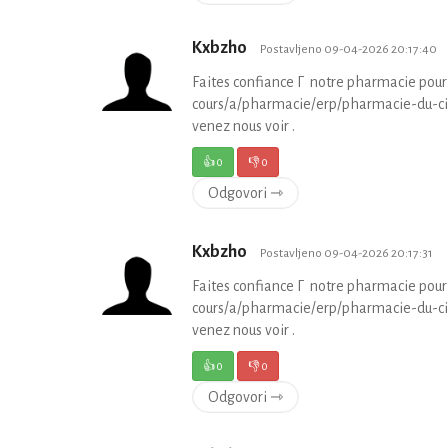
Kxbzho
Postavljeno 09-04-2026 20:17:40
Faites confiance Г notre pharmacie pour
cours/a/pharmacie/erp/pharmacie-du-circ
venez nous voir .
👍
0
👎
0
Odgovori ⇾
Kxbzho
Postavljeno 09-04-2026 20:17:31
Faites confiance Г notre pharmacie pour
cours/a/pharmacie/erp/pharmacie-du-circ
venez nous voir .
👍
0
👎
0
Odgovori ⇾