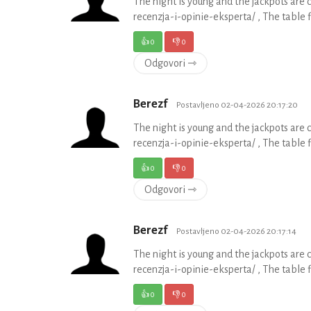
The night is young and the jackpots are
recenzja-i-opinie-eksperta/ , The table f
👍
0
👎
0
Odgovori ⇾
Berezf
Postavljeno 02-04-2026 20:17:20
The night is young and the jackpots are
recenzja-i-opinie-eksperta/ , The table f
👍
0
👎
0
Odgovori ⇾
Berezf
Postavljeno 02-04-2026 20:17:14
The night is young and the jackpots are
recenzja-i-opinie-eksperta/ , The table f
👍
0
👎
0