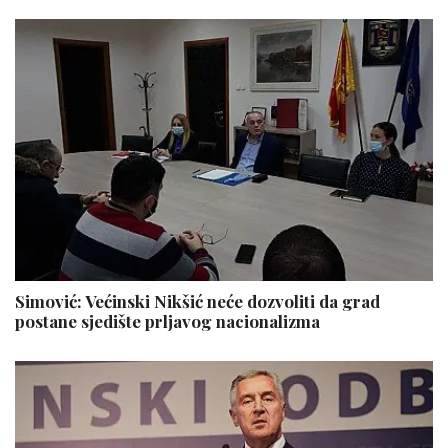
Simović: Većinski Nikšić neće dozvoliti da grad
postane sjedište prljavog nacionalizma