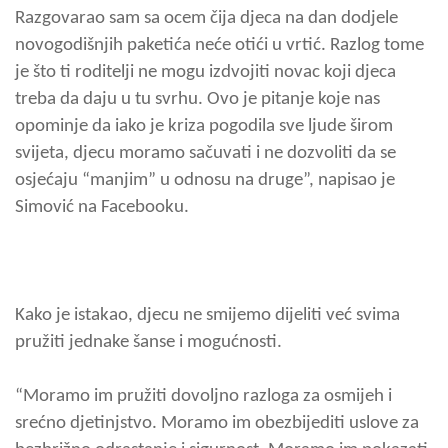
Razgovarao sam sa ocem čija djeca na dan dodjele
novogodišnjih paketića neće otići u vrtić. Razlog tome
je što ti roditelji ne mogu izdvojiti novac koji djeca
treba da daju u tu svrhu. Ovo je pitanje koje nas
opominje da iako je kriza pogodila sve ljude širom
svijeta, djecu moramo sačuvati i ne dozvoliti da se
osjećaju “manjim” u odnosu na druge”, napisao je
Simović na Facebooku.
Kako je istakao, djecu ne smijemo dijeliti već svima
pružiti jednake šanse i mogućnosti.
“Moramo im pružiti dovoljno razloga za osmijeh i
srećno djetinjstvo. Moramo im obezbijediti uslove za