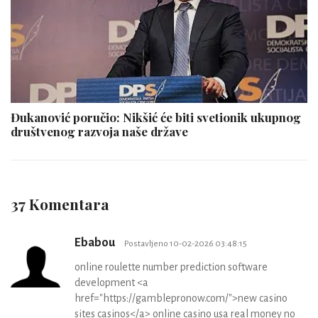
Đukanović poručio: Nikšić će biti svetionik ukupnog
društvenog razvoja naše države
37 Komentara
Ebabou
Postavljeno 10-02-2026 03:48:15
online roulette number prediction software
development <a
href="https://gamblepronow.com/">new casino
sites casinos</a> online casino usa real money no