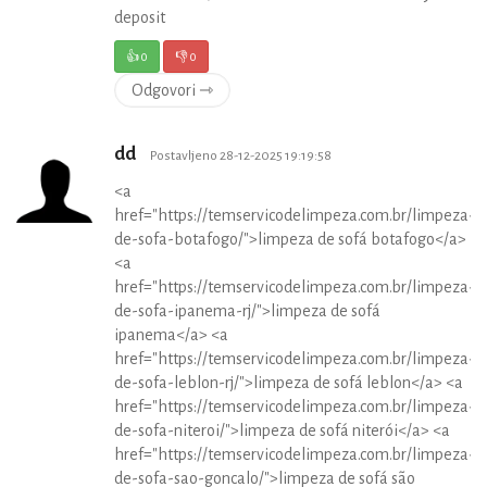
deposit
👍
0
👎
0
Odgovori ⇾
dd
Postavljeno 28-12-2025 19:19:58
<a
href="https://temservicodelimpeza.com.br/limpeza-
de-sofa-botafogo/">limpeza de sofá botafogo</a>
<a
href="https://temservicodelimpeza.com.br/limpeza-
de-sofa-ipanema-rj/">limpeza de sofá
ipanema</a> <a
href="https://temservicodelimpeza.com.br/limpeza-
de-sofa-leblon-rj/">limpeza de sofá leblon</a> <a
href="https://temservicodelimpeza.com.br/limpeza-
de-sofa-niteroi/">limpeza de sofá niterói</a> <a
href="https://temservicodelimpeza.com.br/limpeza-
de-sofa-sao-goncalo/">limpeza de sofá são