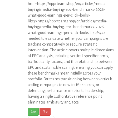
href=https://npprteam.shop/en/articles/media-
buying/media-buying-epc-benchmarks-2026-
what-good-earnings-per-click-looks-
like/>https://npprteam.shop/en/articles/media-
buying/media-buying-epc-benchmarks-2026-
what-good-earnings-per-click-looks-like/</a>
needed to evaluate whether your campaigns are
tracking competitively or require strategic
intervention. The article covers multiple dimensions
of EPC analysis, including vertical-specific norms,
traffic quality factors, and the relationship between
EPC and sustainable scaling, ensuring you can apply
these benchmarks meaningfully across your
portfolio. For teams transitioning between verticals,
scaling campaigns to new traffic sources, or
defending performance metrics to leadership,
having a single authoritative reference point
eliminates ambiguity and acce
👍
0
👎
0