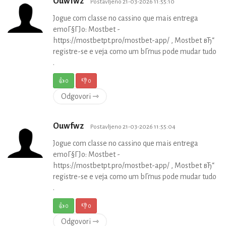
Ouwfwz
Postavljeno 21-03-2026 11:55:10
Jogue com classe no cassino que mais entrega
emoГ§ГЈo: Mostbet -
https://mostbetpt.pro/mostbet-app/ , Mostbet вЂ“
registre-se e veja como um bГґnus pode mudar tudo
.
👍
0
👎
0
Odgovori ⇾
Ouwfwz
Postavljeno 21-03-2026 11:55:04
Jogue com classe no cassino que mais entrega
emoГ§ГЈo: Mostbet -
https://mostbetpt.pro/mostbet-app/ , Mostbet вЂ“
registre-se e veja como um bГґnus pode mudar tudo
.
👍
0
👎
0
Odgovori ⇾