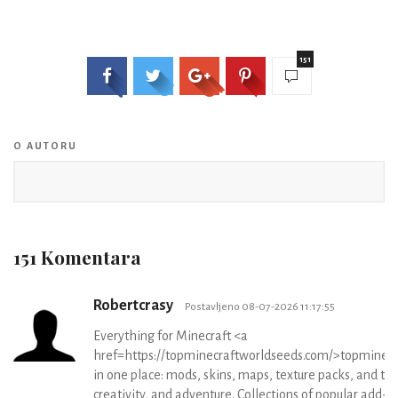
151
O AUTORU
151 Komentara
Robertcrasy
Postavljeno 08-07-2026 11:17:55
Everything for Minecraft <a
href=https://topminecraftworldseeds.com/>topminec
in one place: mods, skins, maps, texture packs, and the
creativity, and adventure. Collections of popular add-on