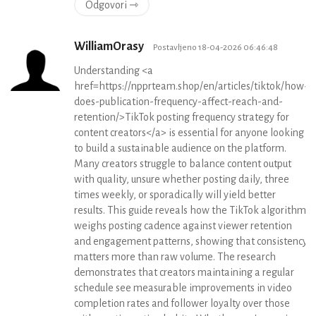
Odgovori ⇾
WilliamOrasy
Postavljeno 18-04-2026 06:46:48
Understanding <a
href=https://npprteam.shop/en/articles/tiktok/how-
does-publication-frequency-affect-reach-and-
retention/>TikTok posting frequency strategy for
content creators</a> is essential for anyone looking
to build a sustainable audience on the platform.
Many creators struggle to balance content output
with quality, unsure whether posting daily, three
times weekly, or sporadically will yield better
results. This guide reveals how the TikTok algorithm
weighs posting cadence against viewer retention
and engagement patterns, showing that consistency
matters more than raw volume. The research
demonstrates that creators maintaining a regular
schedule see measurable improvements in video
completion rates and follower loyalty over those