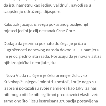
da istu nametnu kao jedinu validnu", navodi se u
saopštenju udruženja dijaspore.
Kako zaključuju, iz svega pokazanog posljednjih
mjeseci jedini je cilj nestanak Crne Gore.
Dodaju da je svima poznato do čega je priča o
"ugroženosti nebeskog naroda dovodila" , a namjera
im je očigledno ista i sada. Poručuju da je nova vlast za
njih izdajnička i neprijateljska.
"Nova Vlada na čijem je čelu premijer Zdravko
Krivokapić i njegovi ministri-apostoli, i prije nego su
izabrani pokazali su svoje namjere i kao takvi za nas
niti mogu niti će biti legitimni predstavnici vlasti, već
samo ono što i jesu instruisana grupacija postavljena