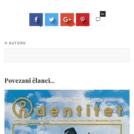
90
O AUTORU
Povezani članci...