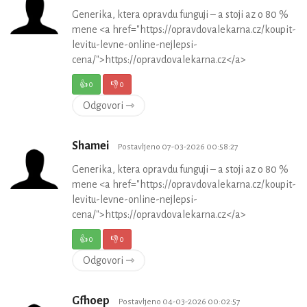
Generika, ktera opravdu funguji – a stoji az o 80 %
mene <a href="https://opravdovalekarna.cz/koupit-
levitu-levne-online-nejlepsi-
cena/">https://opravdovalekarna.cz</a>
👍
0
👎
0
Odgovori ⇾
Shamei
Postavljeno 07-03-2026 00:58:27
Generika, ktera opravdu funguji – a stoji az o 80 %
mene <a href="https://opravdovalekarna.cz/koupit-
levitu-levne-online-nejlepsi-
cena/">https://opravdovalekarna.cz</a>
👍
0
👎
0
Odgovori ⇾
Gfhoep
Postavljeno 04-03-2026 00:02:57