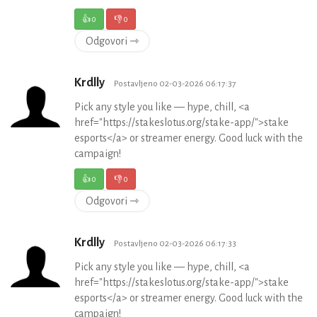
👍
0
👎
0
Odgovori ⇾
Krdlly
Postavljeno 02-03-2026 06:17:37
Pick any style you like — hype, chill, <a
href="https://stakeslotus.org/stake-app/">stake
esports</a> or streamer energy. Good luck with the
campaign!
👍
0
👎
0
Odgovori ⇾
Krdlly
Postavljeno 02-03-2026 06:17:33
Pick any style you like — hype, chill, <a
href="https://stakeslotus.org/stake-app/">stake
esports</a> or streamer energy. Good luck with the
campaign!