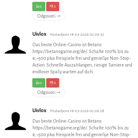
👍
0
👎
0
Odgovori ⇾
Uivlox
Postavljeno 18-03-2026 02:06:33
Das beste Online-Casino ist Betano
https://betanogame.org/de/. Schalte 100% bis zu
в‚¬500 plus Freispiele frei und genieГџe Non-Stop-
Action. Schnelle Auszahlungen, riesige Turniere und
endloser SpaГџ warten auf dich.
👍
0
👎
0
Odgovori ⇾
Uivlox
Postavljeno 18-03-2026 02:06:28
Das beste Online-Casino ist Betano
https://betanogame.org/de/. Schalte 100% bis zu
в‚¬500 plus Freispiele frei und genieГџe Non-Stop-