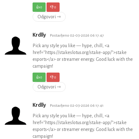
👍
0
👎
0
Odgovori ⇾
Krdlly
Postavljeno 02-03-2026 06:17:47
Pick any style you like — hype, chill, <a
href="https://stakeslotus.org/stake-app/">stake
esports</a> or streamer energy. Good luck with the
campaign!
👍
0
👎
0
Odgovori ⇾
Krdlly
Postavljeno 02-03-2026 06:17:41
Pick any style you like — hype, chill, <a
href="https://stakeslotus.org/stake-app/">stake
esports</a> or streamer energy. Good luck with the
campaign!