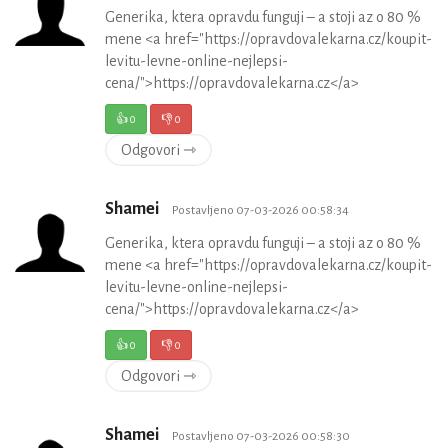
Generika, ktera opravdu funguji – a stoji az o 80 %
mene <a href="https://opravdovalekarna.cz/koupit-
levitu-levne-online-nejlepsi-
cena/">https://opravdovalekarna.cz</a>
👍
0
👎
0
Odgovori ⇾
Shamei
Postavljeno 07-03-2026 00:58:34
Generika, ktera opravdu funguji – a stoji az o 80 %
mene <a href="https://opravdovalekarna.cz/koupit-
levitu-levne-online-nejlepsi-
cena/">https://opravdovalekarna.cz</a>
👍
0
👎
0
Odgovori ⇾
Shamei
Postavljeno 07-03-2026 00:58:30