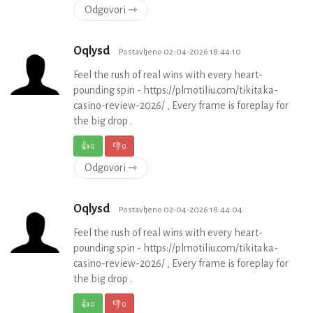
Odgovori ⇾
Oqlysd
Postavljeno 02-04-2026 18:44:10
Feel the rush of real wins with every heart-
pounding spin - https://plmotiliu.com/tikitaka-
casino-review-2026/ , Every frame is foreplay for
the big drop .
👍
0
👎
0
Odgovori ⇾
Oqlysd
Postavljeno 02-04-2026 18:44:04
Feel the rush of real wins with every heart-
pounding spin - https://plmotiliu.com/tikitaka-
casino-review-2026/ , Every frame is foreplay for
the big drop .
👍
0
👎
0