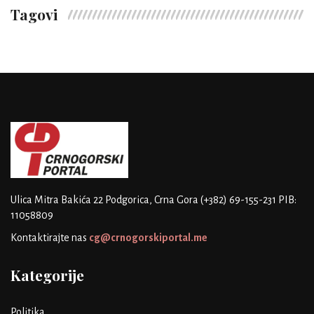
Tagovi
Ulica Mitra Bakića 22
Podgorica, Crna Gora
(+382) 69-155-231
PIB:
11058809
Kontaktirajte nas
cg@crnogorskiportal.me
Kategorije
Politika