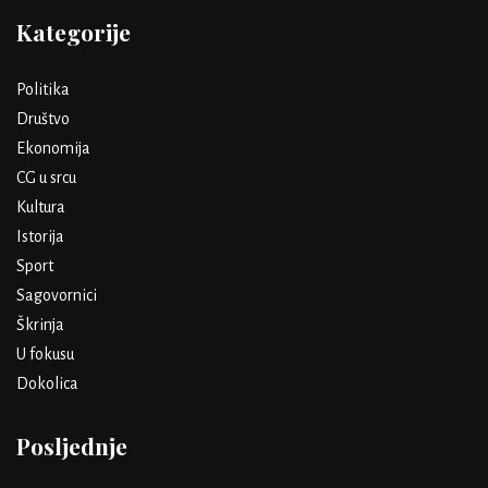
Kategorije
Politika
Društvo
Ekonomija
CG u srcu
Kultura
Istorija
Sport
Sagovornici
Škrinja
U fokusu
Dokolica
Posljednje