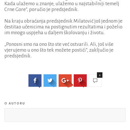
Kada ulažemo u znanje, ulažemo u najstabilniji temelj
Crne Gore“, poručio je predsjednik.
Na kraju obraćanja predsjednik Milatović još jednom je
čestitao učenicima na postignutim rezultatima i poželio
im mnogo uspjeha u daljem školovanju i životu.
„Ponosni smo na ono što ste već ostvarili. Ali, još više
vjerujemo u ono što tek možete postići“, zaključio je
predsjednik.
2
O AUTORU