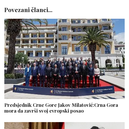
Povezani članci...
Predsjednik Crne Gore Jakov Milatović:Crna Gora
mora da završi svoj evropski posao