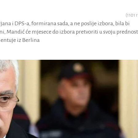
(
1101
r
ana i DPS-a, formirana sada, a ne poslije izbora, bila bi
ni, Mandić će mjesece do izbora pretvoriti u svoju prednost
entuje iz Berlina