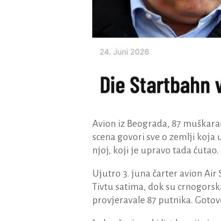
Avion iz Beograda, 87 muškarac
scena govori sve o zemlji koja
njoj, koji je upravo tada ćutao.
Ujutro 3. juna čarter avion Air
Tivtu satima, dok su crnogorsk
provjeravale 87 putnika. Gotovo