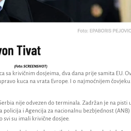
(Foto: SCREENSHOT)
a sa krivičnim dosjeima, dva dana prije samita EU. O
 upravo kuca na vrata Evrope. I o najmoćnijem čovjeku
 Serbia nije odvezen do terminala. Zadržan je na pisti 
a policija i Agencija za nacionalnu bezbjednost (ANB)
 svi su imali krivične dosjee.