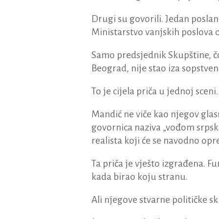
Drugi su govorili. Jedan poslani
Ministarstvo vanjskih poslova 
Samo predsjednik Skupštine, čov
Beograd, nije stao iza sopstvene 
To je cijela priča u jednoj sceni.
Mandić ne viče kao njegov glasn
govornica naziva „vođom srpsko
realista koji će se navodno opr
Ta priča je vješto izgrađena. Fu
kada birao koju stranu.
Ali njegove stvarne političke sk