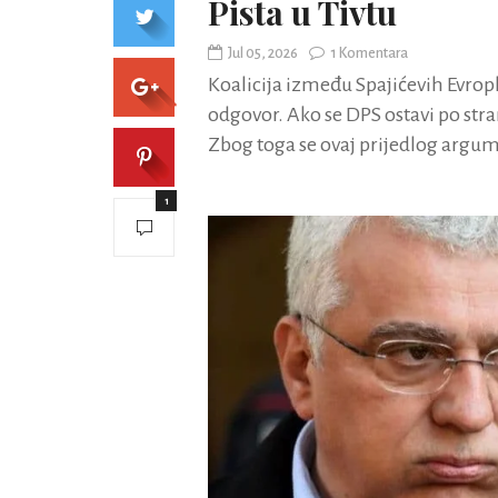
Pista u Tivtu
Jul 05, 2026
1 Komentara
Koalicija između Spajićevih Evroplj
odgovor. Ako se DPS ostavi po stra
Zbog toga se ovaj prijedlog argum
1