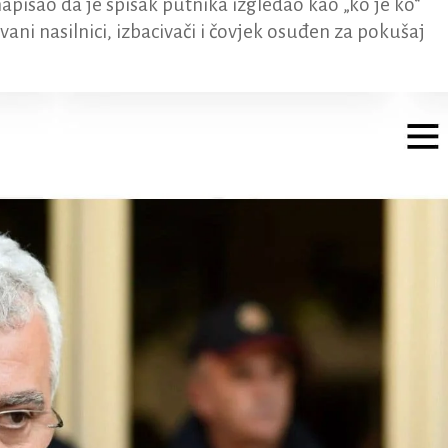
 napisao da je spisak putnika izgledao kao „ko je ko“
ni nasilnici, izbacivači i čovjek osuđen za pokušaj