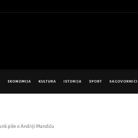
EKONOMIJA
KULTURA
ISTORIJA
SPORT
SAGOVORNICI
unk piše o Andriji Mandiću