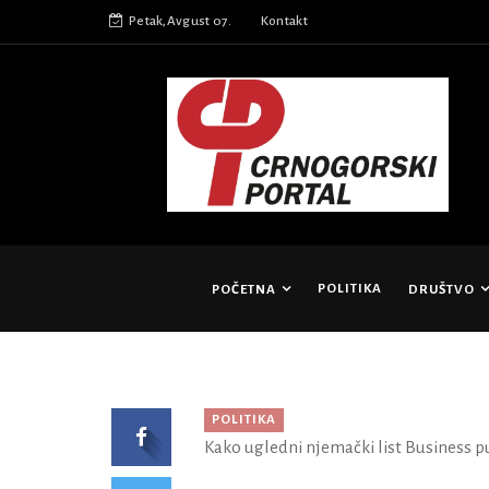
Petak,Avgust 07.
Kontakt
POLITIKA
POČETNA
DRUŠTVO
POLITIKA
Kako ugledni njemački list Business p