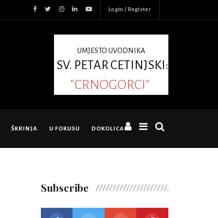
Login / Register
UMJESTO UVODNIKA
SV. PETAR CETINJSKI:
"CRNOGORCI"
ŠKRINJA
U FOKUSU
DOKOLICA
Subscribe