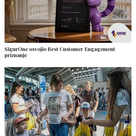
SigurOne osvojio Best Customer Engagement
priznanje