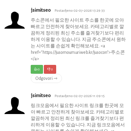
jsimitseo
Postavljeno 02-07-2026 13:29:33
주소콘에서 필요한 사이트 주소를 한곳에 모아
빠르고 안전하게 찾아보세요. 카테고리별로 깔
끔하게 정리된 최신 주소를 즐겨찾기보다 편리
하게 이용할 수 있습니다. 지금 주소콘에서 원하
는 사이트를 손쉽게 확인해보세요. <a
href="https://jusomoum.uriweb.kr/jusocon">주소콘
</a>
👍
0
👎
0
Odgovori ⇾
jsimitseo
Postavljeno 02-07-2026 11:09:15
링크모음에서 필요한 사이트 링크를 한곳에 모
아 빠르고 안전하게 찾아보세요. 카테고리별로
깔끔하게 정리된 최신 링크를 즐겨찾기보다 편
리하게 이용할 수 있습니다. 지금 링크모음에서