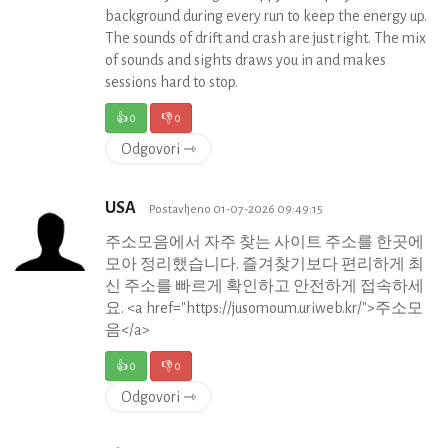
background during every run to keep the energy up.
The sounds of drift and crash are just right. The mix
of sounds and sights draws you in and makes
sessions hard to stop.
👍
0
👎
0
Odgovori ⇾
USA
Postavljeno 01-07-2026 09:49:15
주소모음에서 자주 찾는 사이트 주소를 한곳에
모아 정리했습니다. 즐겨찾기보다 편리하게 최
신 주소를 빠르게 확인하고 안전하게 접속하세
요. <a href="https://jusomoum.uriweb.kr/">주소모
음</a>
👍
0
👎
0
Odgovori ⇾