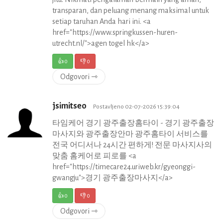
transparan, dan peluang menang maksimal untuk
setiap taruhan Anda hari ini. <a
href="https://www.springkussen-huren-
utrecht.nl/">agen togel hk</a>
👍
0
👎
0
Odgovori ⇾
jsimitseo
Postavljeno 02-07-2026 15:39:04
타임케어 경기 광주출장홈타이 - 경기 광주출장
마사지와 광주출장안마 광주홈타이 서비스를
전국 어디서나 24시간 편하게! 전문 마사지사의
맞춤 홈케어로 피로를 <a
href="https://timecare24.uriweb.kr/gyeonggi-
gwangju">경기 광주출장마사지</a>
👍
0
👎
0
Odgovori ⇾