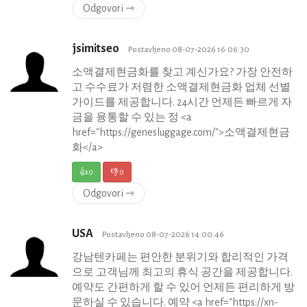
Odgovori ⇾
jsimitseo
Postavljeno 08-07-2026 16:06:30
소액결제현금화를 찾고 계신가요? 가장 안전하
고 수수료가 저렴한 소액결제현금화 업체 선별
가이드를 제공합니다. 24시간 언제든 빠르게 자
금을 융통할 수 있는 정 <a
href="https://genesluggage.com/">소액결제현금
화</a>
👍
0
👎
0
Odgovori ⇾
USA
Postavljeno 08-07-2026 14:00:46
강남텐카페는 편안한 분위기와 합리적인 가격
으로 고객님께 최고의 휴식 공간을 제공합니다.
예약도 간편하게 할 수 있어 언제든 편리하게 방
문하실 수 있습니다. 예약 <a href="https://xn-