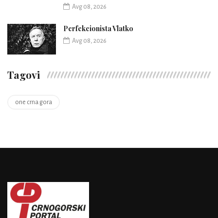
Avg 08, 2026
Perfekcionista Vlatko
Avg 08, 2026
Tagovi
one crna gora