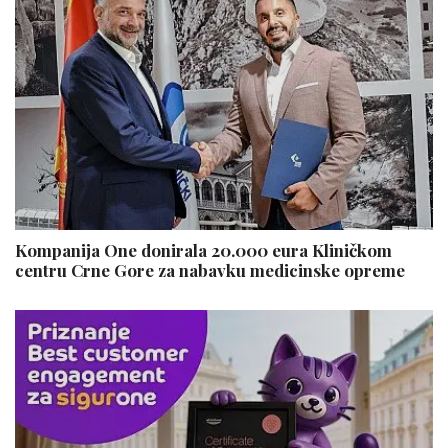
Kompanija One donirala 20.000 eura Kliničkom
centru Crne Gore za nabavku medicinske opreme