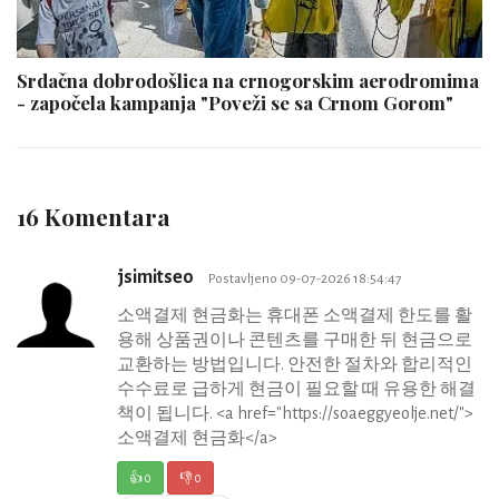
Srdačna dobrodošlica na crnogorskim aerodromima
- započela kampanja "Poveži se sa Crnom Gorom"
16 Komentara
jsimitseo
Postavljeno 09-07-2026 18:54:47
소액결제 현금화는 휴대폰 소액결제 한도를 활
용해 상품권이나 콘텐츠를 구매한 뒤 현금으로
교환하는 방법입니다. 안전한 절차와 합리적인
수수료로 급하게 현금이 필요할 때 유용한 해결
책이 됩니다. <a href="https://soaeggyeolje.net/">
소액결제 현금화</a>
👍
0
👎
0