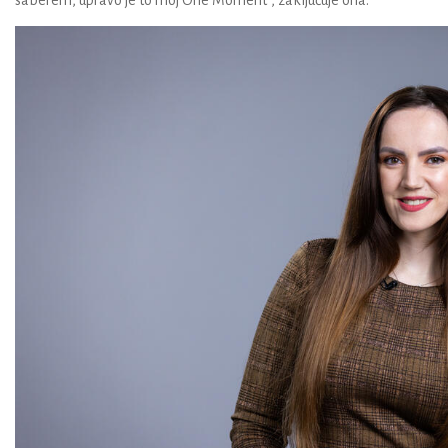
saberem, upravo je to moj One Moment“, zaključuje ona.