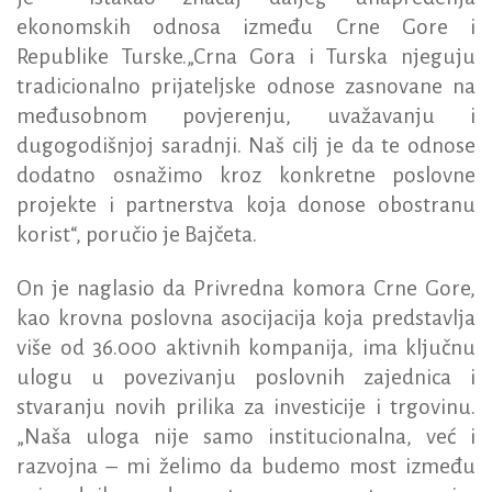
ekonomskih odnosa između Crne Gore i
Republike Turske.„Crna Gora i Turska njeguju
tradicionalno prijateljske odnose zasnovane na
međusobnom povjerenju, uvažavanju i
dugogodišnjoj saradnji. Naš cilj je da te odnose
dodatno osnažimo kroz konkretne poslovne
projekte i partnerstva koja donose obostranu
korist“, poručio je Bajčeta.
On je naglasio da Privredna komora Crne Gore,
kao krovna poslovna asocijacija koja predstavlja
više od 36.000 aktivnih kompanija, ima ključnu
ulogu u povezivanju poslovnih zajednica i
stvaranju novih prilika za investicije i trgovinu.
„Naša uloga nije samo institucionalna, već i
razvojna – mi želimo da budemo most između