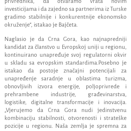
privrednika, da otvaramo vrata novim
investicijama i da zajedno sa partnerima iz Turske
gradimo stabilnije i konkurentnije ekonomsko
okruženje“, istakao je Bajčeta.
Naglasio je da Crna Gora, kao najnapredniji
kandidat za članstvo u Evropskoj uniji u regionu,
kontinuirano unapređuje svoj regulatorni okvir
u skladu sa evropskim standardima.Posebno je
istakao da postoje značajni potencijali za
unapređenje saradnje u oblastima turizma,
obnovljivih izvora energije, poljoprivrede i
prehrambene industrije, građevinarstva,
logistike, digitalne transformacije i inovacija.
„Vjerujemo da Crna Gora nudi jedinstvenu
kombinaciju stabilnosti, otvorenosti i strateške
pozicije u regionu. Naša zemlja je spremna za