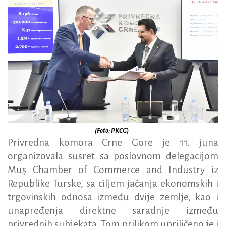
(Foto: PKCG)
Privredna komora Crne Gore je 11. juna
organizovala susret sa poslovnom delegacijom
Muş Chamber of Commerce and Industry iz
Republike Turske, sa ciljem jačanja ekonomskih i
trgovinskih odnosa između dvije zemlje, kao i
unapređenja direktne saradnje između
privrednih subjekata. Tom prilikom upriličeno je i