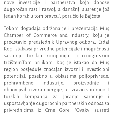
nove investicije i partnerstva koja donose
dugoročan rast i razvoj, a današnji susret je još
jedan korak u tom pravcu“, poručio je Bajčeta.
Tokom događaja održana je i prezentacija Muş
Chamber of Commerce and Industry, koju je
predstavio predsjednik Upravnog odbora, Erdal
Koç, istakavši privredne potencijale i mogućnosti
saradnje turskih kompanija sa crnogorskim
tržištem.Tom prilikom, Koç je istakao da Muş
region posjeduje značajan izvozni i investicioni
potencijal, posebno u oblastima poljoprivrede,
prehrambene industrije, proizvodnje i
obnovljivih izvora energije, te izrazio spremnost
turskih kompanija za jačanje saradnje i
uspostavljanje dugoročnih partnerskih odnosa sa
privrednicima iz Crne Gore. “Ovakvi susreti