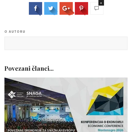
0
O AUTORU
Povezani članci...