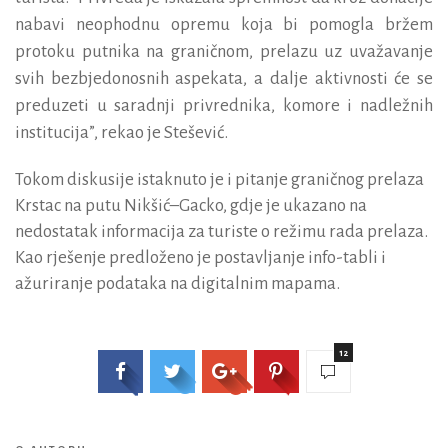
nabavi neophodnu opremu koja bi pomogla bržem
protoku putnika na graničnom, prelazu uz uvažavanje
svih bezbjedonosnih aspekata, a dalje aktivnosti će se
preduzeti u saradnji privrednika, komore i nadležnih
institucija”, rekao je Stešević.
Tokom diskusije istaknuto je i pitanje graničnog prelaza
Krstac na putu Nikšić–Gacko, gdje je ukazano na
nedostatak informacija za turiste o režimu rada prelaza.
Kao rješenje predloženo je postavljanje info-tabli i
ažuriranje podataka na digitalnim mapama.
12