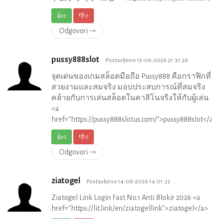
👍
0
👎
0
Odgovori ⇾
pussy888slot
Postavljeno 15-06-2026 21:37:26
จุดเด่นของเกมสล็อตมือถือ Pussy888 คือกราฟิกที่
สวยงามและสมจริง มอบประสบการณ์ที่สมจริง
คล้ายกับการเล่นสล็อตในคาสิโนจริงให้กับผู้เล่น
<a
href="https://pussy888slot.us.com/">pussy888slot</a>
👍
0
👎
0
Odgovori ⇾
ziatogel
Postavljeno 14-06-2026 14:01:33
Ziatogel Link Login Fast No.1 Anti Blokir 2026 <a
href="https://lit.link/en/ziatogellink">ziatogel</a>