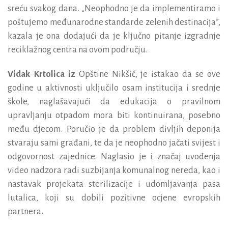
sreću svakog dana. „Neophodno je da implementiramo i
poštujemo međunarodne standarde zelenih destinacija”,
kazala je ona dodajući da je ključno pitanje izgradnje
reciklažnog centra na ovom području.
Vidak Krtolica iz
Opštine Nikšić, je istakao da se ove
godine u aktivnosti uključilo osam institucija i srednje
škole, naglašavajući da edukacija o pravilnom
upravljanju otpadom mora biti kontinuirana, posebno
među djecom. Poručio je da problem divljih deponija
stvaraju sami građani, te da je neophodno jačati svijest i
odgovornost zajednice. Naglasio je i značaj uvođenja
video nadzora radi suzbijanja komunalnog nereda, kao i
nastavak projekata sterilizacije i udomljavanja pasa
lutalica, koji su dobili pozitivne ocjene evropskih
partnera.