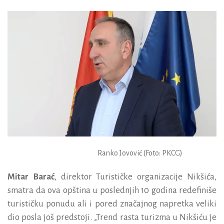
Ranko Jovović (Foto: PKCG)
Mitar Barać
, direktor Turističke organizacije Nikšića,
smatra da ova opština u poslednjih 10 godina redefiniše
turističku ponudu ali i pored značajnog napretka veliki
dio posla još predstoji. „Trend rasta turizma u Nikšiću je