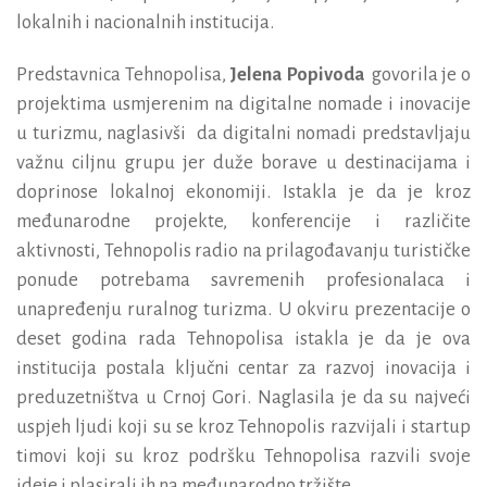
lokalnih i nacionalnih institucija.
Predstavnica Tehnopolisa,
Jelena Popivoda
govorila je o
projektima usmjerenim na digitalne nomade i inovacije
u turizmu, naglasivši da digitalni nomadi predstavljaju
važnu ciljnu grupu jer duže borave u destinacijama i
doprinose lokalnoj ekonomiji. Istakla je da je kroz
međunarodne projekte, konferencije i različite
aktivnosti, Tehnopolis radio na prilagođavanju turističke
ponude potrebama savremenih profesionalaca i
unapređenju ruralnog turizma. U okviru prezentacije o
deset godina rada Tehnopolisa istakla je da je ova
institucija postala ključni centar za razvoj inovacija i
preduzetništva u Crnoj Gori. Naglasila je da su najveći
uspjeh ljudi koji su se kroz Tehnopolis razvijali i startup
timovi koji su kroz podršku Tehnopolisa razvili svoje
ideje i plasirali ih na međunarodno tržište.