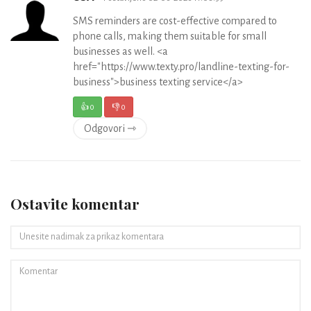
SMS reminders are cost-effective compared to
phone calls, making them suitable for small
businesses as well. <a
href="https://www.texty.pro/landline-texting-for-
business">business texting service</a>
👍
0
👎
0
Odgovori ⇾
Ostavite komentar