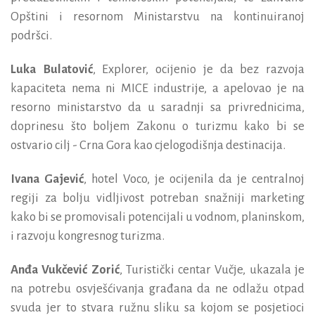
Opštini i resornom Ministarstvu na kontinuiranoj
podršci.
Luka Bulatović
, Explorer, ocijenio je da bez razvoja
kapaciteta nema ni MICE industrije, a apelovao je na
resorno ministarstvo da u saradnji sa privrednicima,
doprinesu što boljem Zakonu o turizmu kako bi se
ostvario cilj - Crna Gora kao cjelogodišnja destinacija.
Ivana Gajević
, hotel Voco, je ocijenila da je centralnoj
regiji za bolju vidljivost potreban snažniji marketing
kako bi se promovisali potencijali u vodnom, planinskom,
i razvoju kongresnog turizma.
Anđa Vukčević Zorić
, Turistički centar Vučje, ukazala je
na potrebu osvješćivanja građana da ne odlažu otpad
svuda jer to stvara ružnu sliku sa kojom se posjetioci