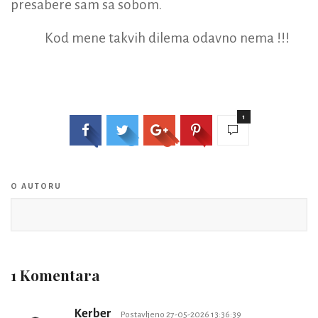
presabere sam sa sobom.
Kod mene takvih dilema odavno nema !!!
1
O AUTORU
1 Komentara
Kerber
Postavljeno 27-05-2026 13:36:39