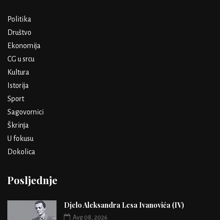
Politika
Društvo
Ekonomija
CG u srcu
Kultura
Istorija
Sport
Sagovornici
Škrinja
U fokusu
Dokolica
Posljednje
Djelo Aleksandra Lesa Ivanovića (IV)
Avg 08, 2026