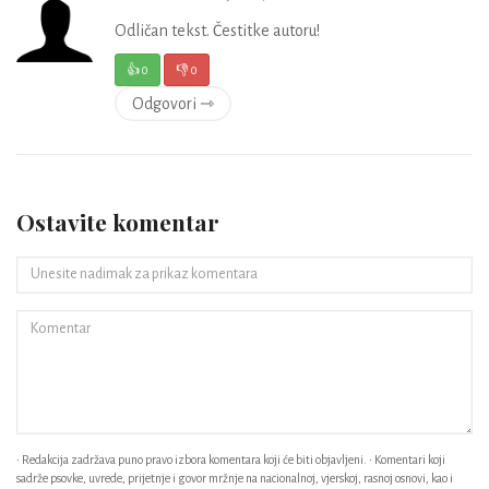
Odličan tekst. Čestitke autoru!
👍
0
👎
0
Odgovori ⇾
Ostavite komentar
• Redakcija zadržava puno pravo izbora komentara koji će biti objavljeni. • Komentari koji
sadrže psovke, uvrede, prijetnje i govor mržnje na nacionalnoj, vjerskoj, rasnoj osnovi, kao i