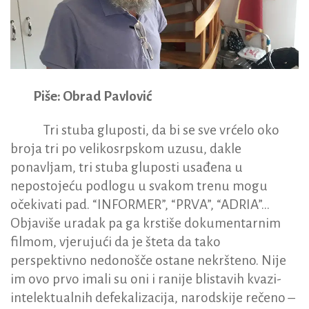
Piše: Obrad Pavlović
Tri stuba gluposti, da bi se sve vrćelo oko
broja tri po velikosrpskom uzusu, dakle
ponavljam, tri stuba gluposti usađena u
nepostojeću podlogu u svakom trenu mogu
očekivati pad. “INFORMER”, “PRVA”, “ADRIA”…
Objaviše uradak pa ga krstiše dokumentarnim
filmom, vjerujući da je šteta da tako
perspektivno nedonošče ostane nekršteno. Nije
im ovo prvo imali su oni i ranije blistavih kvazi-
intelektualnih defekalizacija, narodskije rečeno –