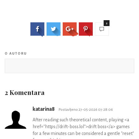
2
O AUTORU
2 Komentara
katarina8
Postavljeno 27-05-2026 07:28:06
After reading such theoretical content, playing <a
href="https://drift-boss.lol">drift boss</a> games
for a few minutes can be considered a gentle "reset"