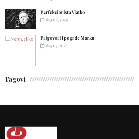
Perfekcionista Vlatko
Avg 08, 2026
Prigovori i pogrde Marku
Avg 07, 2026
Tagovi