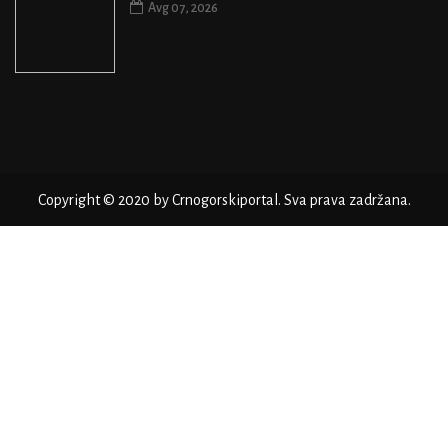
Avg 07, 2026
Copyright © 2020 by Crnogorskiportal. Sva prava zadržana.