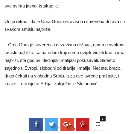
sve svima jasno- istakao je.
On je rekao i da je Crna Gora nezavisna i suverena država i u
svakom smislu najbliža.
– Crna Gora je suverena i nezavisna država, nama u svakom
smislu najbliža, sa narodom koji ćemo uvijek vidjeti kao nama
najbliži, šta god ovi dedinjski mafijaši pokušavali. Bićemo
zajedno u Evropi, slobodni od tiranije i mafije. Nećete, braćo,
dugo čekati na slobodnu Srbiju, a za ove uvrede praštajte, i
znajte – oni nijesu Srbija- zaključio je Stefanović.
0