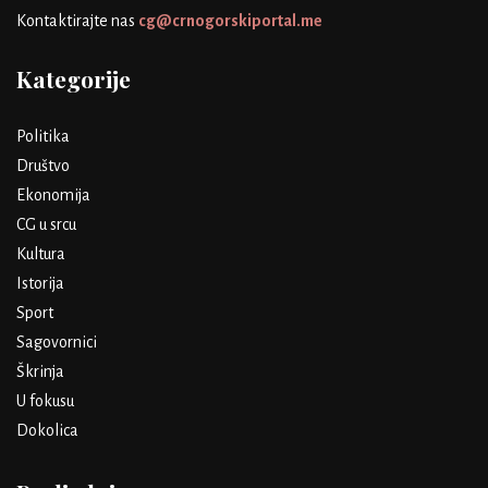
Kontaktirajte nas
cg@crnogorskiportal.me
Kategorije
Politika
Društvo
Ekonomija
CG u srcu
Kultura
Istorija
Sport
Sagovornici
Škrinja
U fokusu
Dokolica