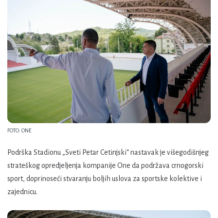
FOTO: ONE
Podrška Stadionu „Sveti Petar Cetinjski“ nastavak je višegodišnjeg
strateškog opredjeljenja kompanije One da podržava crnogorski
sport, doprinoseći stvaranju boljih uslova za sportske kolektive i
zajednicu.