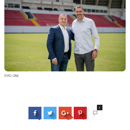
FOTO: ONE
1