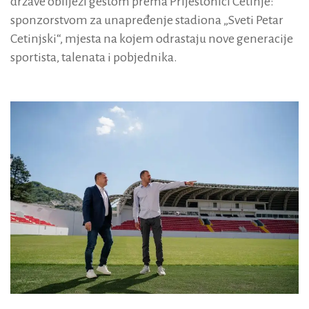
države obilježi gestom prema Prijestonici Cetinje:
sponzorstvom za unapređenje stadiona „Sveti Petar
Cetinjski“, mjesta na kojem odrastaju nove generacije
sportista, talenata i pobjednika.