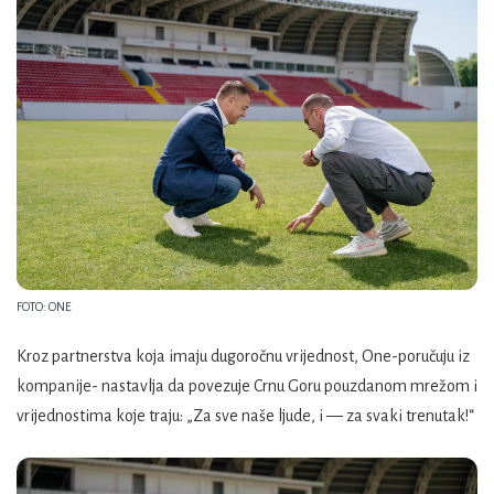
FOTO: ONE
Kroz partnerstva koja imaju dugoročnu vrijednost, One-poručuju iz
kompanije- nastavlja da povezuje Crnu Goru pouzdanom mrežom i
vrijednostima koje traju: „Za sve naše ljude, i — za svaki trenutak!“