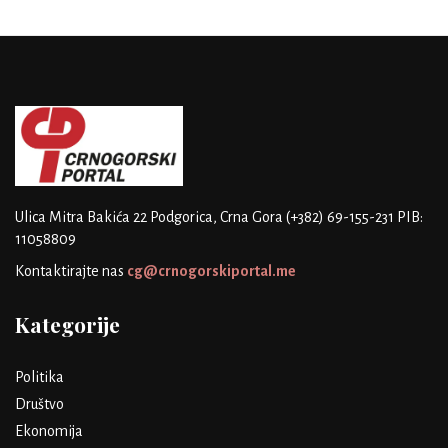
Ulica Mitra Bakića 22
Podgorica, Crna Gora
(+382) 69-155-231
PIB:
11058809
Kontaktirajte nas
cg@crnogorskiportal.me
Kategorije
Politika
Društvo
Ekonomija