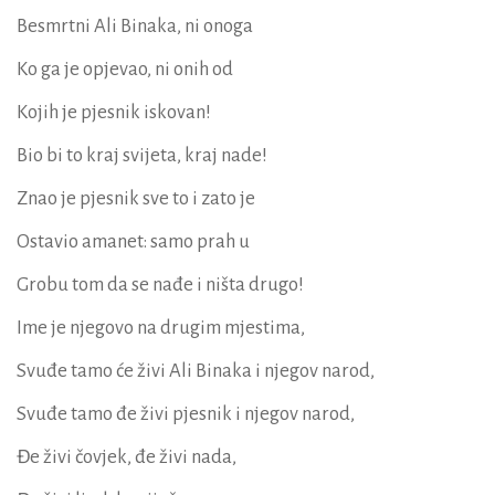
Besmrtni Ali Binaka, ni onoga
Ko ga je opjevao, ni onih od
Kojih je pjesnik iskovan!
Bio bi to kraj svijeta, kraj nade!
Znao je pjesnik sve to i zato je
Ostavio amanet: samo prah u
Grobu tom da se nađe i ništa drugo!
Ime je njegovo na drugim mjestima,
Svuđe tamo će živi Ali Binaka i njegov narod,
Svuđe tamo đe živi pjesnik i njegov narod,
Đe živi čovjek, đe živi nada,