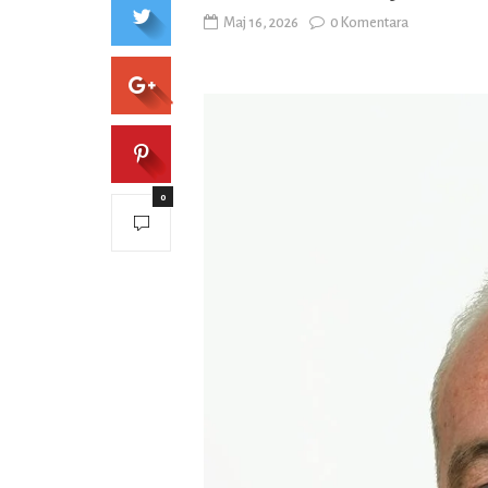
Maj 16, 2026
0 Komentara
0