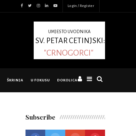
Login / Register
UMJESTO UVODNIKA
SV. PETAR CETINJSKI:
"CRNOGORCI"
ŠKRINJA
U FOKUSU
DOKOLICA
Subscribe