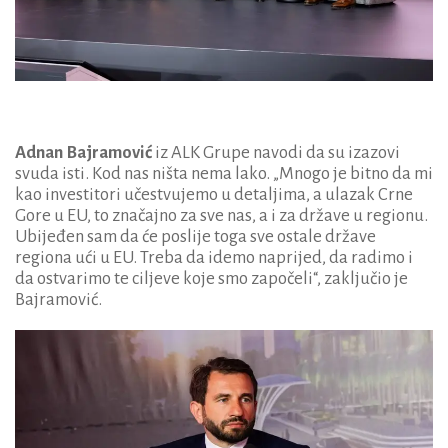
Adnan Bajramović
iz ALK Grupe navodi da su izazovi
svuda isti. Kod nas ništa nema lako. „Mnogo je bitno da mi
kao investitori učestvujemo u detaljima, a ulazak Crne
Gore u EU, to značajno za sve nas, a i za države u regionu.
Ubijeđen sam da će poslije toga sve ostale države
regiona ući u EU. Treba da idemo naprijed, da radimo i
da ostvarimo te ciljeve koje smo započeli“, zaključio je
Bajramović.