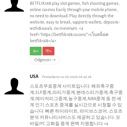
BETFLIK168 play slot games, fish shooting games,
online casinos Easily through your mobile phone,
no need to download. Play directly through the
website, easy to break, supports wallets, deposits-
withdrawals, no minimum. <a
href="https://betflik168.co.com/">เว็บสล็อต
betflik168</a>
👍
0
👎
0
Odgovori ⇾
USA
Postavljeno 14-05-2026 06:45:26
스포츠무료중계 사이트입니다. 해외축구중
계,ELP중계,라리가중계,분데스리가중계,축구중
계,메이저리그중계,농구중계,NBA중계 등 전 세
계 인기 스포츠 중계를 실시간으로 시청할 수 있
습니다. 빠른 하이라이트, 라이브스코어, 스포츠
분석 커뮤니티서비스도 제공하고 있습니다. 모
바일/PC 고화질 중계 완벽 지원합니다 <a