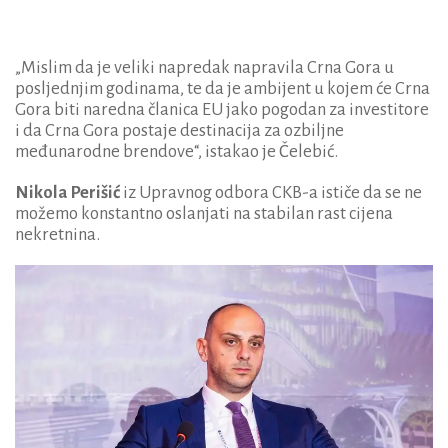
„Mislim da je veliki napredak napravila Crna Gora u
posljednjim godinama, te da je ambijent u kojem će Crna
Gora biti naredna članica EU jako pogodan za investitore
i da Crna Gora postaje destinacija za ozbiljne
međunarodne brendove“, istakao je Čelebić.
Nikola Perišić
iz Upravnog odbora CKB-a ističe da se ne
možemo konstantno oslanjati na stabilan rast cijena
nekretnina.