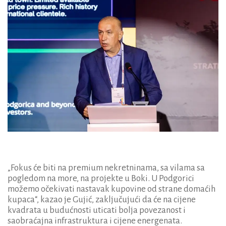
„Fokus će biti na premium nekretninama, sa vilama sa
pogledom na more, na projekte u Boki. U Podgorici
možemo očekivati nastavak kupovine od strane domaćih
kupaca“, kazao je Gujić, zaključujući da će na cijene
kvadrata u budućnosti uticati bolja povezanost i
saobraćajna infrastruktura i cijene energenata.