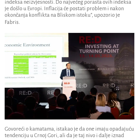
indeksa neizvjesnosti. Do najvećeg porasta ovih indeksa
je došlo u Evropi. Inflacija će postati problem i nakon
okončanja konflikta na Bliskom istoku“, upozorio je
Fabris.
Govoreći o kamatama, istakao je da one imaju opadajuću
tendenciju u Crnoj Gori, ali da je taj nivo i dalje iznad