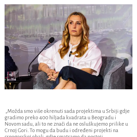
„Možda smo više okrenuti sada projektima u Srbiji gdje
gradimo preko 400 hiljada kvadrata u Beogradu i
Novom sadu, ali to ne znači da ne osluškujemo prilike u
Crnoj Gori. To mogu da budu i određeni projekti na
crnogorskoj obali, gdje smatramo da postoji