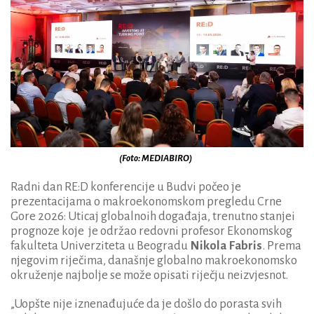
(Foto: MEDIABIRO)
Radni dan RE:D konferencije u Budvi počeo je
prezentacijama o makroekonomskom pregledu Crne
Gore 2026: Uticaj globalnoih događaja, trenutno stanjei
prognoze koje je održao redovni profesor Ekonomskog
fakulteta Univerziteta u Beogradu
Nikola Fabris
. Prema
njegovim riječima, današnje globalno makroekonomsko
okruženje najbolje se može opisati riječju neizvjesnot.
„Uopšte nije iznenađujuće da je došlo do porasta svih