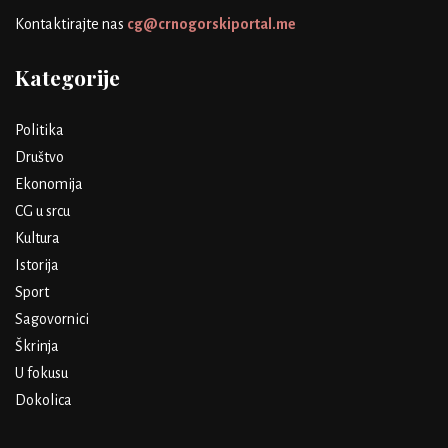
Kontaktirajte nas
cg@crnogorskiportal.me
Kategorije
Politika
Društvo
Ekonomija
CG u srcu
Kultura
Istorija
Sport
Sagovornici
Škrinja
U fokusu
Dokolica