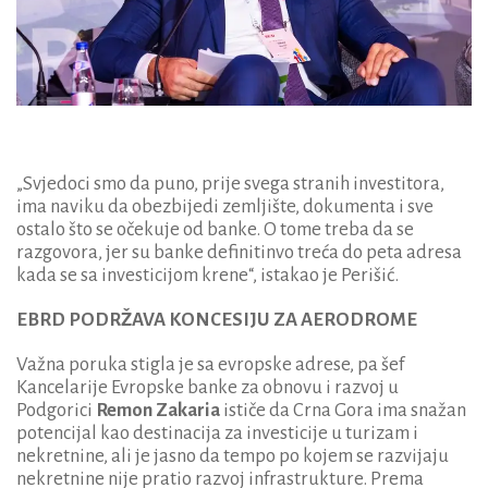
„Svjedoci smo da puno, prije svega stranih investitora,
ima naviku da obezbijedi zemljište, dokumenta i sve
ostalo što se očekuje od banke. O tome treba da se
razgovora, jer su banke definitinvo treća do peta adresa
kada se sa investicijom krene“, istakao je Perišić.
EBRD PODRŽAVA KONCESIJU ZA AERODROME
Važna poruka stigla je sa evropske adrese, pa šef
Kancelarije Evropske banke za obnovu i razvoj u
Podgorici
Remon Zakaria
ističe da Crna Gora ima snažan
potencijal kao destinacija za investicije u turizam i
nekretnine, ali je jasno da tempo po kojem se razvijaju
nekretnine nije pratio razvoj infrastrukture. Prema