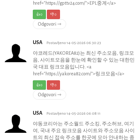
href="https://gpttv24.com/">EPL중계</a>
👍
0
👎
0
Odgovori ⇾
USA
Postavljeno 14-05-2026 06:30:23
야코레드(YAKOREA82)는 최신 주소모음, 링크모
음, 사이트모음을 한눈에 확인할 수 있는 대한민
국 대표 링크모음입니다. <a
href="https://yakorea82.com/">링크모음</a>
👍
0
👎
0
Odgovori ⇾
USA
Postavljeno 14-05-2026 06:08:11
야동코리아는 주소월드 주소킹, 주소허브, 여기
여, 국내 주요 링크모음 사이트와 주소모음 사이
트의 최신 접속 주소를 한곳에 모아 안내하는 종