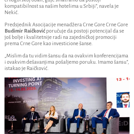
kompatibilnost sa našim hotelima u Srbiji“, navela je
Nekić.
Predsjednik Asocijacije menadžera Crne Gore Crne Gore
Budimir Raičković
poručuje da postoji potencijal da se
još bolje i kvalitetnije radi na zajedničkoj promociji
prema Crne Gore kao investicione šanse.
„Mislim da tu vidim šansu da na ovakvim konferencijama
i ovakvim dešavanjima pošaljemo poruku. Imamo šansu“,
istakao je Raičković.