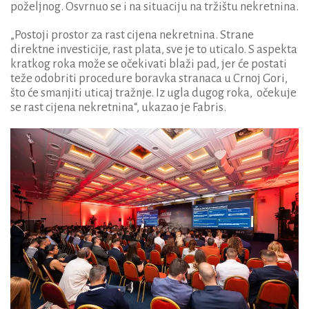
poželjnog. Osvrnuo se i na situaciju na tržištu nekretnina.
„Postoji prostor za rast cijena nekretnina. Strane
direktne investicije, rast plata, sve je to uticalo. S aspekta
kratkog roka može se očekivati blaži pad, jer će postati
teže odobriti procedure boravka stranaca u Crnoj Gori,
što će smanjiti uticaj tražnje. Iz ugla dugog roka, očekuje
se rast cijena nekretnina“, ukazao je Fabris.