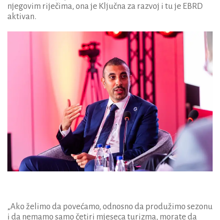
njegovim riječima, ona je Ključna za razvoj i tu je EBRD
aktivan.
„Ako želimo da povećamo, odnosno da produžimo sezonu
i da nemamo samo četiri mjeseca turizma, morate da