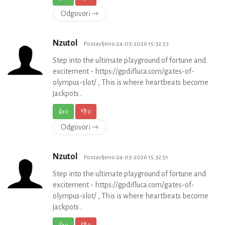
Odgovori ⇾
Nzutol
Postavljeno 24-03-2026 15:32:53
Step into the ultimate playground of fortune and
excitement - https://gpdifluca.com/gates-of-
olympus-slot/ , This is where heartbeats become
jackpots .
👍
0
👎
0
Odgovori ⇾
Nzutol
Postavljeno 24-03-2026 15:32:51
Step into the ultimate playground of fortune and
excitement - https://gpdifluca.com/gates-of-
olympus-slot/ , This is where heartbeats become
jackpots .