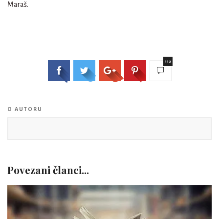
Maraš.
112
O AUTORU
Povezani članci...