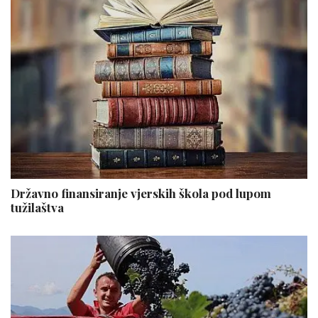
Državno finansiranje vjerskih škola pod lupom
tužilaštva