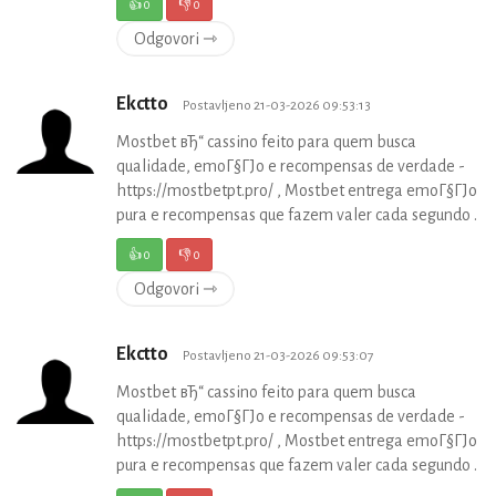
👍
0
👎
0
Odgovori ⇾
Ekctto
Postavljeno 21-03-2026 09:53:13
Mostbet вЂ“ cassino feito para quem busca
qualidade, emoГ§ГЈo e recompensas de verdade -
https://mostbetpt.pro/ , Mostbet entrega emoГ§ГЈo
pura e recompensas que fazem valer cada segundo .
👍
0
👎
0
Odgovori ⇾
Ekctto
Postavljeno 21-03-2026 09:53:07
Mostbet вЂ“ cassino feito para quem busca
qualidade, emoГ§ГЈo e recompensas de verdade -
https://mostbetpt.pro/ , Mostbet entrega emoГ§ГЈo
pura e recompensas que fazem valer cada segundo .