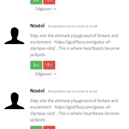
👍
0
👎
0
Odgovori ⇾
Nzutol
Postavljeno 24-03-2026 15:32:48
Step into the ultimate playground of fortune and
excitement - https://gpdifluca.com/gates-of-
olympus-slot/ , This is where heartbeats become
jackpots .
👍
0
👎
0
Odgovori ⇾
Nzutol
Postavljeno 24-03-2026 15:32:46
Step into the ultimate playground of fortune and
excitement - https://gpdifluca.com/gates-of-
olympus-slot/ , This is where heartbeats become
jackpots .