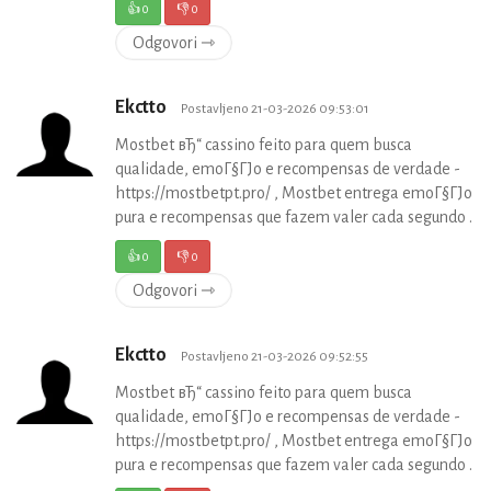
👍
0
👎
0
Odgovori ⇾
Ekctto
Postavljeno 21-03-2026 09:53:01
Mostbet вЂ“ cassino feito para quem busca
qualidade, emoГ§ГЈo e recompensas de verdade -
https://mostbetpt.pro/ , Mostbet entrega emoГ§ГЈo
pura e recompensas que fazem valer cada segundo .
👍
0
👎
0
Odgovori ⇾
Ekctto
Postavljeno 21-03-2026 09:52:55
Mostbet вЂ“ cassino feito para quem busca
qualidade, emoГ§ГЈo e recompensas de verdade -
https://mostbetpt.pro/ , Mostbet entrega emoГ§ГЈo
pura e recompensas que fazem valer cada segundo .