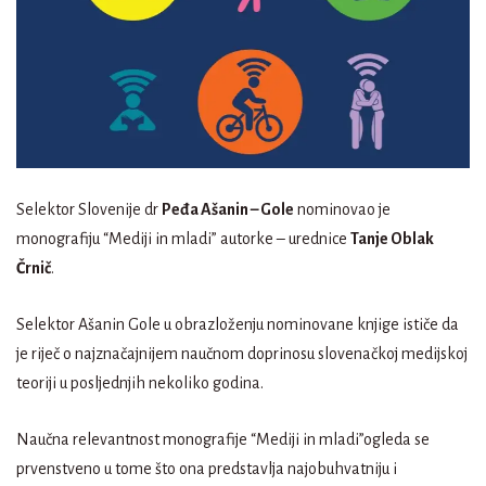
Selektor Slovenije dr
Peđa Ašanin – Gole
nominovao je
monografiju “Mediji in mladi” autorke – urednice
Tanje Oblak
Črnič
.
Selektor Ašanin Gole u obrazloženju nominovane knjige ističe da
je riječ o najznačajnijem naučnom doprinosu slovenačkoj medijskoj
teoriji u posljednjih nekoliko godina.
Naučna relevantnost monografije “Mediji in mladi”ogleda se
prvenstveno u tome što ona predstavlja najobuhvatniju i