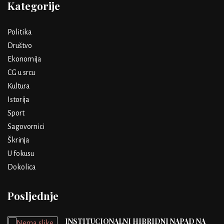
Kategorije
Politika
Društvo
Ekonomija
CG u srcu
Kultura
Istorija
Sport
Sagovornici
Škrinja
U fokusu
Dokolica
Posljednje
INSTITUCIONALNI HIBRIDNI NAPAD NA