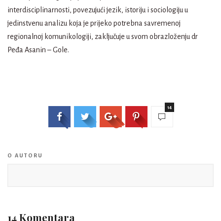
interdisciplinarnosti, povezujući jezik, istoriju i sociologiju u
jedinstvenu analizu koja je prijeko potrebna savremenoj
regionalnoj komunikologiji, zaključuje u svom obrazloženju dr
Peđa Asanin – Gole.
14
O AUTORU
14 Komentara