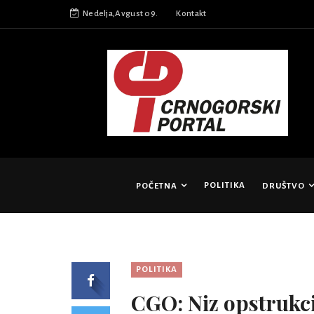
Nedelja,Avgust 09.
Kontakt
POLITIKA
POČETNA
DRUŠTVO
POLITIKA
CGO: Niz opstrukci