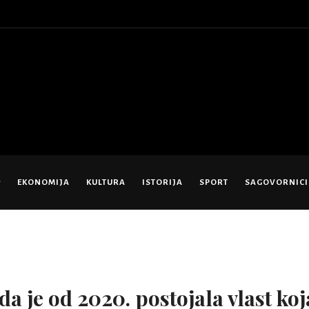
EKONOMIJA
KULTURA
ISTORIJA
SPORT
SAGOVORNICI
 da je od 2020. postojala vlast koj