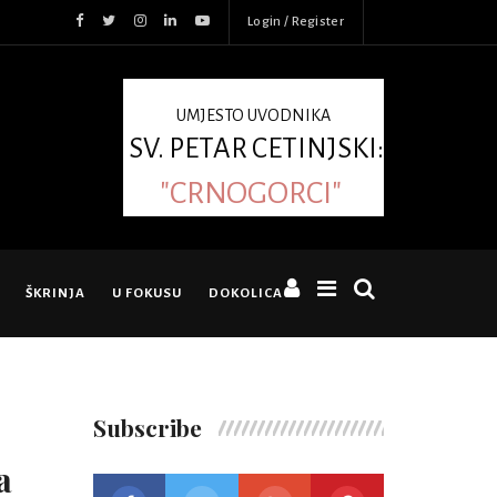
Login / Register
UMJESTO UVODNIKA
SV. PETAR CETINJSKI:
"CRNOGORCI"
ŠKRINJA
U FOKUSU
DOKOLICA
Subscribe
a