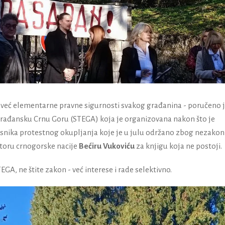
 - već elementarne pravne sigurnosti svakog građanina - poručeno j
 građansku Crnu Goru (STEGA) koja je organizovana nakon što je
česnika protestnog okupljanja koje je u julu održano zbog nezakon
toru crnogorske nacije
Bećiru Vukoviću
za knjigu koja ne postoji.
EGA, ne štite zakon - već interese i rade selektivno.