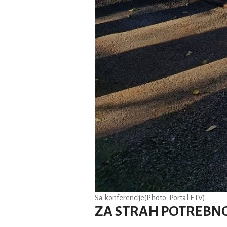
Sa konferencije
(Photo: Portal ETV)
ZA STRAH POTREBN