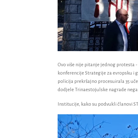
Ovo više nije pitanje jednog protesta
konferencije Strategije za evropsku i
policija prekršajno procesuirala 35 u
dodjele Trinaestojulske nagrade nega
Institucije, kako su podvukli članovi ST