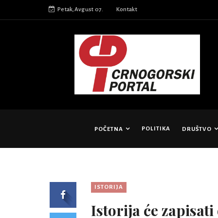
Petak,Avgust 07.
Kontakt
POLITIKA
POČETNA
DRUŠTVO
ISTORIJA
Istorija će zapisati