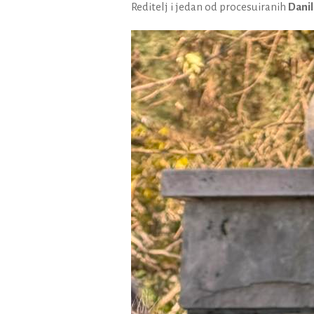
Reditelj i jedan od procesuiranih
Danil