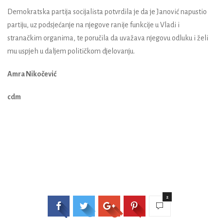
Demokratska partija socijalista potvrdila je da je Janović napustio
partiju, uz podsjećanje na njegove ranije funkcije u Vladi i
stranačkim organima, te poručila da uvažava njegovu odluku i želi
mu uspjeh u daljem političkom djelovanju.
Amra Nikočević
cdm
2