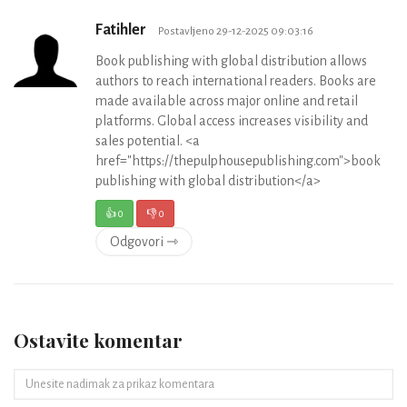
Fatihler
Postavljeno 29-12-2025 09:03:16
Book publishing with global distribution allows
authors to reach international readers. Books are
made available across major online and retail
platforms. Global access increases visibility and
sales potential. <a
href="https://thepulphousepublishing.com">book
publishing with global distribution</a>
👍
0
👎
0
Odgovori ⇾
Ostavite komentar