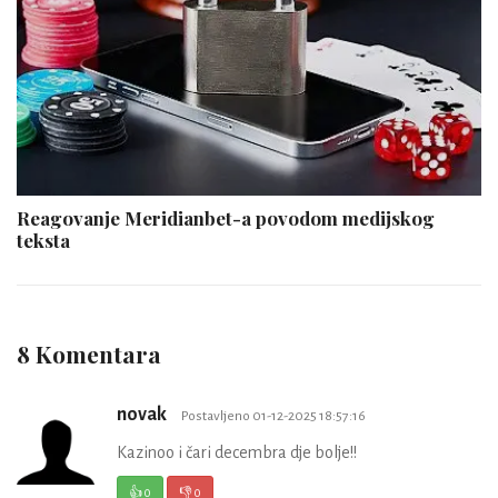
Reagovanje Meridianbet-a povodom medijskog
teksta
8 Komentara
novak
Postavljeno 01-12-2025 18:57:16
Kazinoo i čari decembra dje bolje!!
👍
0
👎
0