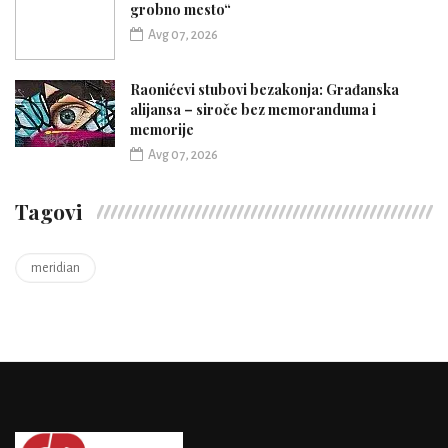
grobno mesto“
Avg 07, 2026
Raonićevi stubovi bezakonja: Građanska
alijansa – siroče bez memoranduma i
memorije
Avg 07, 2026
Tagovi
meridian