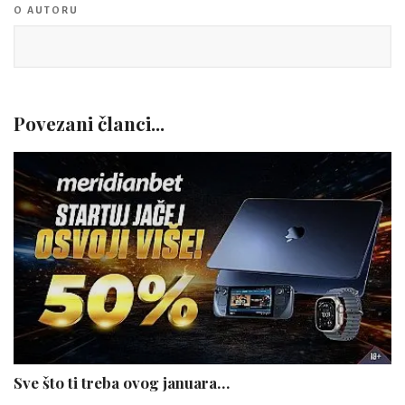
O AUTORU
Povezani članci...
Sve što ti treba ovog januara…