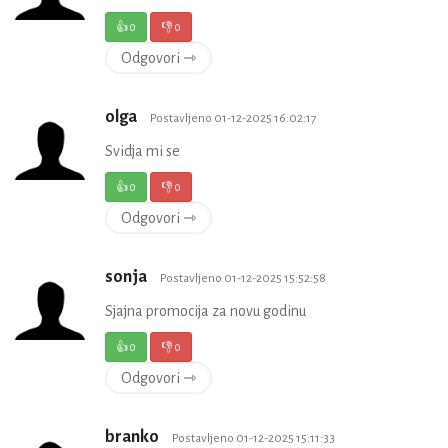
👍
0
👎
0
Odgovori ⇾
olga
Postavljeno 01-12-2025 16:02:17
Svidja mi se
👍
0
👎
0
Odgovori ⇾
sonja
Postavljeno 01-12-2025 15:52:58
Sjajna promocija za novu godinu
👍
0
👎
0
Odgovori ⇾
branko
Postavljeno 01-12-2025 15:11:33