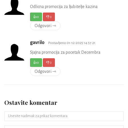
Odlicna promocija za ljubitelje kazina
👍
0
👎
0
Odgovori ⇾
gavrilo
Postavljeno 01-12-2025 14:57:21
Sjajna promocija za pocetak Decembra
👍
0
👎
0
Odgovori ⇾
Ostavite komentar