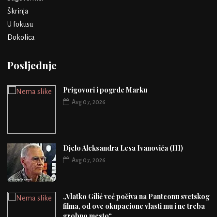
Škrinja
U fokusu
Dokolica
Posljednje
Prigovori i pogrde Marku
Avg 07, 2026
Djelo Aleksandra Lesa Ivanovića (III)
Avg 07, 2026
„Vlatko Gilić već počiva na Panteonu svetskog
filma, od ove okupacione vlasti mu i ne treba
grobno mesto“