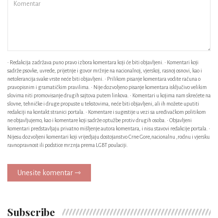
• Redakcija zadržava puno pravo izbora komentara koji će biti objavljeni. • Komentari koji
sadrže psovke, uvrede, prijetnje i govor mržnje na nacionalnoj, vjerskoj, rasnoj osnovi, kao i
netolerancija svake vrste neće biti objavljeni. • Prilikom pisanje komentara vodite računa o
pravopisnim i gramatičkim pravilima. • Nije dozvoljeno pisanje komentara isključivo velikim
slovima niti promovisanje drugih sajtova putem linkova. • Komentari u kojima nam skrećete na
slovne, tehničke i druge propuste u tekstovima, neće biti objavljeni, ali ih možete uputiti
redakciji na kontakt stranici portala. • Komentare i sugestije u vezi sa uređivačkom politikom
ne objavljujemo, kao i komentare koji sadrže optužbe protiv drugih osoba. • Objavljeni
komentari predstavljaju privatno mišljenje autora komentara, i nisu stavovi redakcije portala. •
Nijesu dozvoljeni komentari koji vrijedjaju dostojanstvo Crne Gore,nacionalnu ,rodnu i vjersku
ravnopravnost ili podstice mrznja prema LGBT poulaciji.
Unesite komentar ⇾
Subscribe