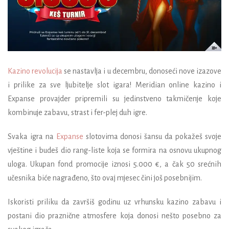
Kazino revolucija
se nastavlja i u decembru, donoseći nove izazove
i prilike za sve ljubitelje slot igara! Meridian online kazino i
Expanse provajder pripremili su jedinstveno takmičenje koje
kombinuje zabavu, strast i fer-plej duh igre.
Svaka igra na
Expanse
slotovima donosi šansu da pokažeš svoje
vještine i budeš dio rang-liste koja se formira na osnovu ukupnog
uloga. Ukupan fond promocije iznosi 5.000 €, a čak 50 srećnih
učesnika biće nagrađeno, što ovaj mjesec čini još posebnijim.
Iskoristi priliku da završiš godinu uz vrhunsku kazino zabavu i
postani dio praznične atmosfere koja donosi nešto posebno za