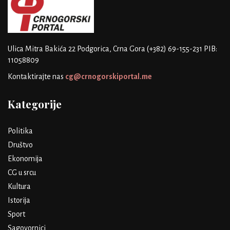
Ulica Mitra Bakića 22
Podgorica, Crna Gora
(+382) 69-155-231
PIB:
11058809
Kontaktirajte nas
cg@crnogorskiportal.me
Kategorije
Politika
Društvo
Ekonomija
CG u srcu
Kultura
Istorija
Sport
Sagovornici