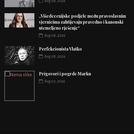
Avg 08, 2026
„Višedecenijske podjele među pravoslavnim
vjernicima zahtijevaju pravedno i kanonski
utemeljeno rješenje“
Avg 08, 2026
Perfekcionista Vlatko
Avg 08, 2026
Prigovori i pogrde Marku
Avg 07, 2026