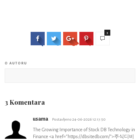
3
O AUTORU
3 Komentara
usama
Postavljeno 24-06-2026 12:17:50
The Growing Importance of Stock DB Technology in
Finance <a href="https://dbsitedb.com/">주식디비