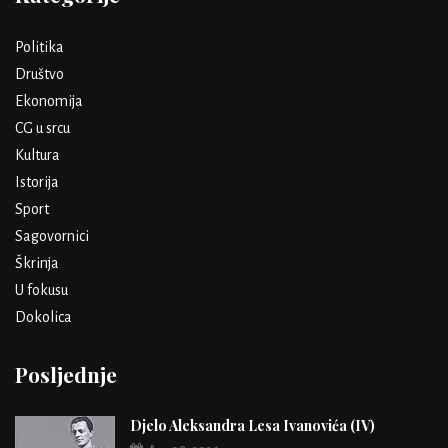
Politika
Društvo
Ekonomija
CG u srcu
Kultura
Istorija
Sport
Sagovornici
Škrinja
U fokusu
Dokolica
Posljednje
Djelo Aleksandra Lesa Ivanovića (IV)