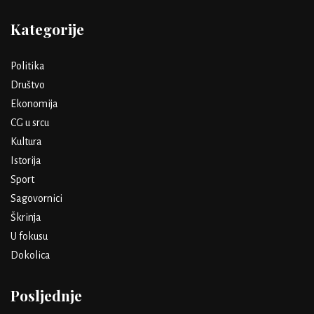
Kategorije
Politika
Društvo
Ekonomija
CG u srcu
Kultura
Istorija
Sport
Sagovornici
Škrinja
U fokusu
Dokolica
Posljednje