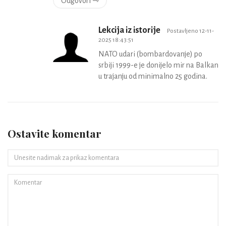
Odgovori ⇾
Lekcija iz istorije
Postavljeno 12-11-
2025 18:43:51
NATO udari (bombardovanje) po
srbiji 1999-e je donijelo mir na Balkan
u trajanju od minimalno 25 godina.
Ostavite komentar