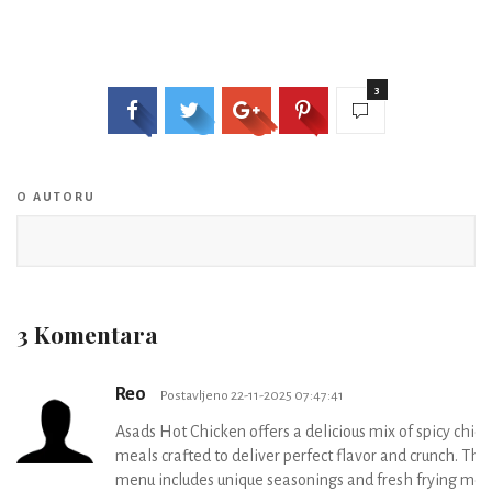
3
O AUTORU
3 Komentara
Reo
Postavljeno 22-11-2025 07:47:41
Asads Hot Chicken offers a delicious mix of spicy chic
meals crafted to deliver perfect flavor and crunch. Thei
menu includes unique seasonings and fresh frying me