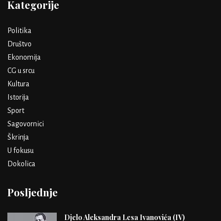
Kategorije
Politika
Društvo
Ekonomija
CG u srcu
Kultura
Istorija
Sport
Sagovornici
Škrinja
U fokusu
Dokolica
Posljednje
Djelo Aleksandra Lesa Ivanovića (IV)