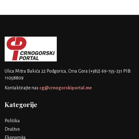
Ulica Mitra Bakića 22
Podgorica, Crna Gora
(+382) 69-155-231
PIB:
11058809
Kontaktirajte nas
cg@crnogorskiportal.me
Kategorije
Politika
Društvo
Ekonomija