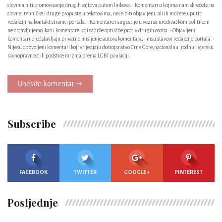
slovima niti promovisanje drugih sajtova putem linkova. • Komentari u kojima nam skrećete na
slovne, tehničke i druge propuste u tekstovima, neće biti objavljeni, ali ih možete uputiti
redakciji na kontakt stranici portala. • Komentare i sugestije u vezi sa uređivačkom politikom
ne objavljujemo, kao i komentare koji sadrže optužbe protiv drugih osoba. • Objavljeni
komentari predstavljaju privatno mišljenje autora komentara, i nisu stavovi redakcije portala. •
Nijesu dozvoljeni komentari koji vrijedjaju dostojanstvo Crne Gore,nacionalnu ,rodnu i vjersku
ravnopravnost ili podstice mrznja prema LGBT poulaciji.
Unesite komentar ⇾
Subscribe
FACEBOOK
TWITTER
GOOGLE +
PINTEREST
Posljednje