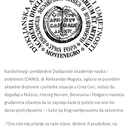
Kardiohirurg i predsjednik Dukljanske akademije nauka i
umjetnosti (DANU), dr Aleksandar Mugoša, oglasio se povodom
aktuelne društvene i političke situacije u Crnoj Gori, ističući da
događaji u Nikšiću, Herceg Novom, Beranama i Podgorici nameću
građanima obavezu da se zapitaju kada je počelo sve ono što
danas proživljavamo – i kako taj krug namjeravamo da zatvorimo.
-"Ovo više nije pitanje za naše očeve, đedove ili prađedove, na