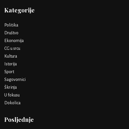
Kategorije
Politika
Društvo
Ekonomija
CG u srcu
Kultura
Istorija
Sport
Sagovornici
Škrinja
U fokusu
Dokolica
Posljednje