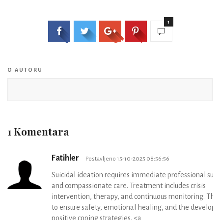
1
O AUTORU
1 Komentara
Fatihler
Postavljeno 15-10-2025 08:56:56
Suicidal ideation requires immediate professional sup
and compassionate care. Treatment includes crisis
intervention, therapy, and continuous monitoring. The 
to ensure safety, emotional healing, and the develop
positive coping strategies. <a