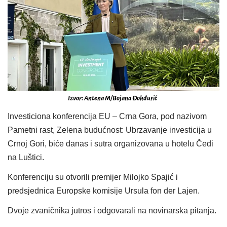
Izvor: Antena M/Bojana Đokđurić
Investiciona konferencija EU – Crna Gora, pod nazivom
Pametni rast, Zelena budućnost: Ubrzavanje investicija u
Crnoj Gori, biće danas i sutra organizovana u hotelu Čedi
na Luštici.
Konferenciju su otvorili premijer Milojko Spajić i
predsjednica Europske komisije Ursula fon der Lajen.
Dvoje zvaničnika jutros i odgovarali na novinarska pitanja.