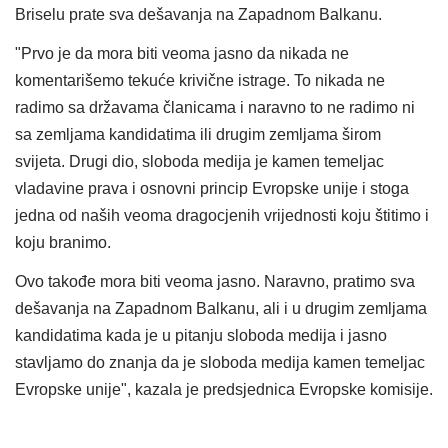
Briselu prate sva dešavanja na Zapadnom Balkanu.
"Prvo je da mora biti veoma jasno da nikada ne
komentarišemo tekuće krivične istrage. To nikada ne
radimo sa državama članicama i naravno to ne radimo ni
sa zemljama kandidatima ili drugim zemljama širom
svijeta. Drugi dio, sloboda medija je kamen temeljac
vladavine prava i osnovni princip Evropske unije i stoga
jedna od naših veoma dragocjenih vrijednosti koju štitimo i
koju branimo.
Ovo takođe mora biti veoma jasno. Naravno, pratimo sva
dešavanja na Zapadnom Balkanu, ali i u drugim zemljama
kandidatima kada je u pitanju sloboda medija i jasno
stavljamo do znanja da je sloboda medija kamen temeljac
Evropske unije", kazala je predsjednica Evropske komisije.