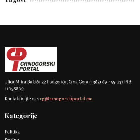
Ulica Mitra Bakića 22
Podgorica, Crna Gora
(+382) 69-155-231
PIB:
11058809
Kontaktirajte nas
cg@crnogorskiportal.me
Kategorije
Politika