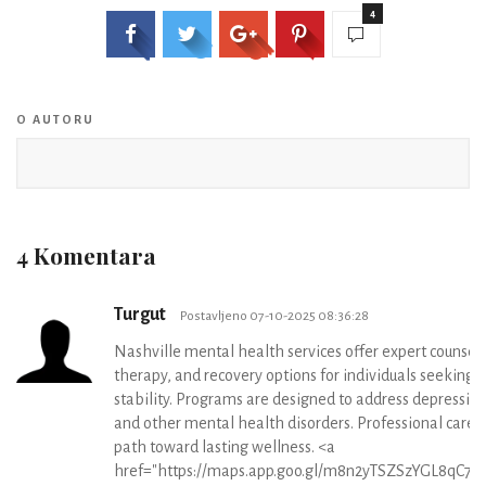
4
O AUTORU
4 Komentara
Turgut
Postavljeno 07-10-2025 08:36:28
Nashville mental health services offer expert counseli
therapy, and recovery options for individuals seeking
stability. Programs are designed to address depression
and other mental health disorders. Professional care 
path toward lasting wellness. <a
href="https://maps.app.goo.gl/m8n2yTSZSzYGL8qC7">