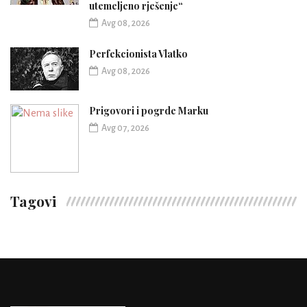
utemeljeno rješenje“
Avg 08, 2026
Perfekcionista Vlatko
Avg 08, 2026
Prigovori i pogrde Marku
Avg 07, 2026
Tagovi