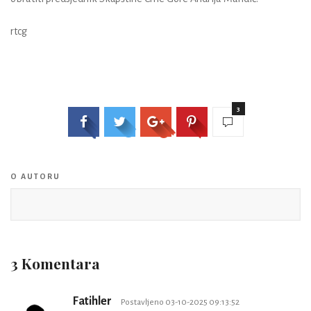
rtcg
3
O AUTORU
3 Komentara
Fatihler
Postavljeno 03-10-2025 09:13:52