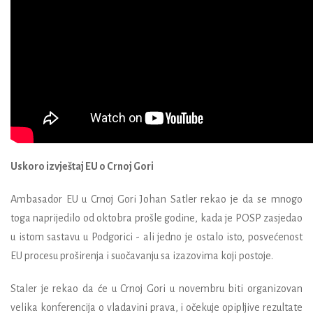
Uskoro izvještaj EU o Crnoj Gori
Ambasador EU u Crnoj Gori Johan Satler rekao je da se mnogo
toga naprijedilo od oktobra prošle godine, kada je POSP zasjedao
u istom sastavu u Podgorici - ali jedno je ostalo isto, posvećenost
EU procesu proširenja i suočavanju sa izazovima koji postoje.
Staler je rekao da će u Crnoj Gori u novembru biti organizovan
velika konferencija o vladavini prava, i očekuje opipljive rezultate