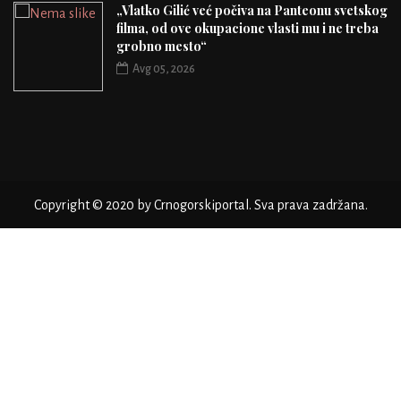
„Vlatko Gilić već počiva na Panteonu svetskog
filma, od ove okupacione vlasti mu i ne treba
grobno mesto“
Avg 05, 2026
Copyright © 2020 by Crnogorskiportal. Sva prava zadržana.