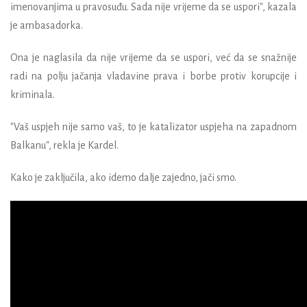
imenovanjima u pravosuđu. Sada nije vrijeme da se uspori", kazala
je ambasadorka.
Ona je naglasila da nije vrijeme da se uspori, već da se snažnije
radi na polju jačanja vladavine prava i borbe protiv korupcije i
kriminala.
"Vaš uspjeh nije samo vaš, to je katalizator uspjeha na zapadnom
Balkanu", rekla je Kardel.
Kako je zaključila, ako idemo dalje zajedno, jači smo.