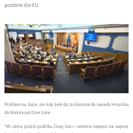
postane dio EU.
Problem su, kaže, oni koji žele da to iskoriste da navedu Hrvatsku
da blokira put Crne Gore.
"Mi ćemo pružiti podršku Crnoj Gori i nećemo nasjesti na napore